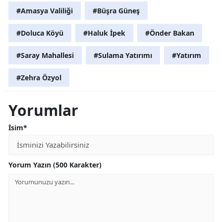
#Amasya Valiliği
#Büşra Güneş
#Doluca Köyü
#Haluk İpek
#Önder Bakan
#Saray Mahallesi
#Sulama Yatırımı
#Yatırım
#Zehra Özyol
Yorumlar
İsim*
Yorum Yazın (500 Karakter)