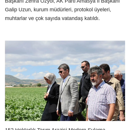
Başkanı Zehra Özyol, AK Parti Amasya İl Başkanı
Galip Uzun, kurum müdürleri, protokol üyeleri,
muhtarlar ve çok sayıda vatandaş katıldı.
152 Hektarlık Tarım Arazisi Modern Sulama