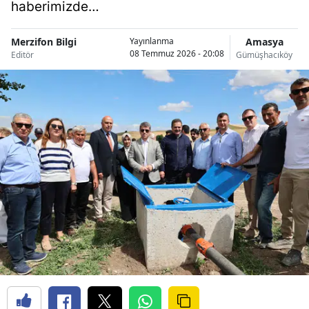
haberimizde…
Merzifon Bilgi
Amasya
Yayınlanma
08 Temmuz 2026 - 20:08
Editör
Gümüşhacıköy