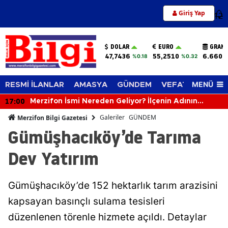
Giriş Yap
12
DOLAR
EURO
GRAM 
47,7436
55,2510
6.660,
%0.18
%0.32
MENÜ
RESMİ İLANLAR
AMASYA
GÜNDEM
VEFAT EDENLER
16:43
Merzifon’da Soğan Tarlaları Mercek Altında!
Galeriler
GÜNDEM
Merzifon Bilgi Gazetesi
Gümüşhacıköy’de Tarıma
Dev Yatırım
Gümüşhacıköy’de 152 hektarlık tarım arazisini
kapsayan basınçlı sulama tesisleri
düzenlenen törenle hizmete açıldı. Detaylar