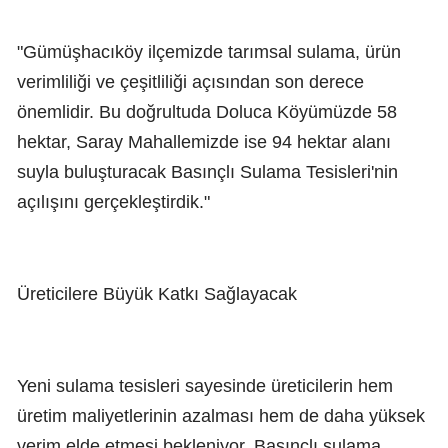
"Gümüşhacıköy ilçemizde tarımsal sulama, ürün
verimliliği ve çeşitliliği açısından son derece
önemlidir. Bu doğrultuda Doluca Köyümüzde 58
hektar, Saray Mahallemizde ise 94 hektar alanı
suyla buluşturacak Basınçlı Sulama Tesisleri'nin
açılışını gerçekleştirdik."
Üreticilere Büyük Katkı Sağlayacak
Yeni sulama tesisleri sayesinde üreticilerin hem
üretim maliyetlerinin azalması hem de daha yüksek
verim elde etmesi bekleniyor. Basınçlı sulama