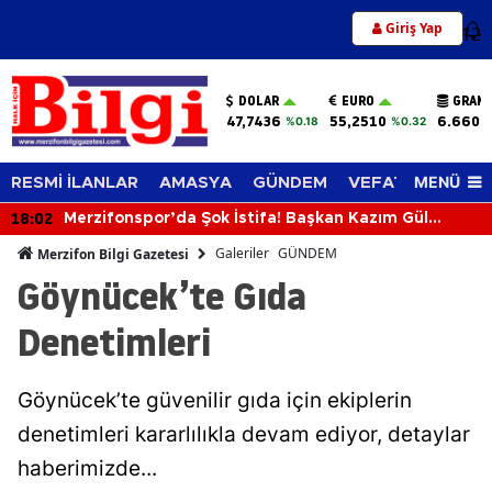
Giriş Yap
12
DOLAR
EURO
GRAM 
47,7436
55,2510
6.660,
%0.18
%0.32
MENÜ
RESMİ İLANLAR
AMASYA
GÜNDEM
VEFAT EDENLER
18:02
Merzifonspor’da Şok İstifa! Başkan Kazım Gül
Görevi Bıraktı
Galeriler
GÜNDEM
Merzifon Bilgi Gazetesi
Göynücek’te Gıda
Denetimleri
Göynücek’te güvenilir gıda için ekiplerin
denetimleri kararlılıkla devam ediyor, detaylar
haberimizde...