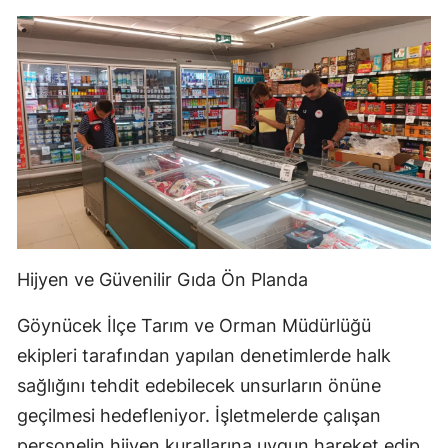
Hijyen ve Güvenilir Gıda Ön Planda
Göynücek İlçe Tarım ve Orman Müdürlüğü
ekipleri tarafından yapılan denetimlerde halk
sağlığını tehdit edebilecek unsurların önüne
geçilmesi hedefleniyor. İşletmelerde çalışan
personelin hijyen kurallarına uygun hareket edip