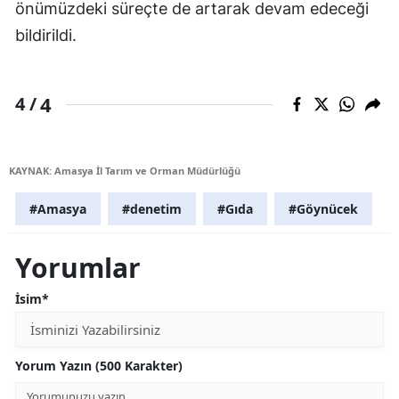
önümüzdeki süreçte de artarak devam edeceği
bildirildi.
4
4 /
KAYNAK: Amasya İl Tarım ve Orman Müdürlüğü
#Amasya
#denetim
#Gıda
#Göynücek
Yorumlar
İsim*
Yorum Yazın (500 Karakter)