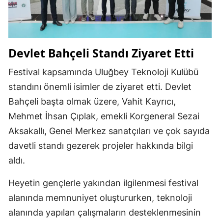
Devlet Bahçeli Standı Ziyaret Etti
Festival kapsamında Uluğbey Teknoloji Kulübü
standını önemli isimler de ziyaret etti.
Devlet
Bahçeli
başta olmak üzere,
Vahit Kayrıcı
,
Mehmet İhsan Çıplak
, emekli Korgeneral
Sezai
Aksakallı
, Genel Merkez sanatçıları ve çok sayıda
davetli standı gezerek projeler hakkında bilgi
aldı.
Heyetin gençlerle yakından ilgilenmesi festival
alanında memnuniyet oluştururken, teknoloji
alanında yapılan çalışmaların desteklenmesinin