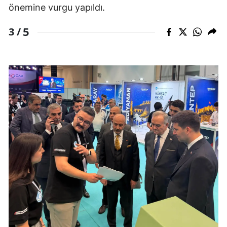
önemine vurgu yapıldı.
5
3 /