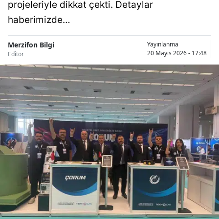
projeleriyle dikkat çekti. Detaylar
haberimizde…
Merzifon Bilgi
Yayınlanma
20 Mayıs 2026 - 17:48
Editör