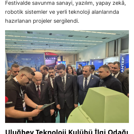
Festivalde savunma sanayi, yazılım, yapay zekâ,
robotik sistemler ve yerli teknoloji alanlarında
hazırlanan projeler sergilendi.
Uluğbey Teknoloji Kulübü İlgi Odağı