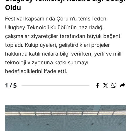
Oldu
Festival kapsamında Çorum’u temsil eden
Uluğbey Teknoloji Kulübü’nün hazırladığı
çalışmalar ziyaretçiler tarafından büyük beğeni
topladı. Kulüp üyeleri, geliştirdikleri projeler
hakkında katılımcılara bilgi verirken, yerli ve milli
teknoloji vizyonuna katkı sunmayı
hedeflediklerini ifade etti.
5
1 /