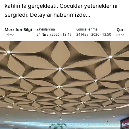
katılımla gerçekleşti. Çocuklar yeteneklerini
sergiledi. Detaylar haberimizde…
Merzifon Bilgi
Çoru
Yayınlanma
Güncellenme
24 Nisan 2026 - 13:49
24 Nisan 2026 - 13:50
Editör
Haberle