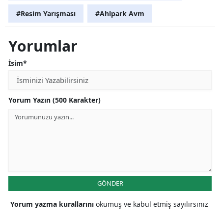
#Resim Yarışması
#Ahlpark Avm
Yorumlar
İsim*
Yorum Yazın (500 Karakter)
GÖNDER
Yorum yazma kurallarını
okumuş ve kabul etmiş sayılırsınız