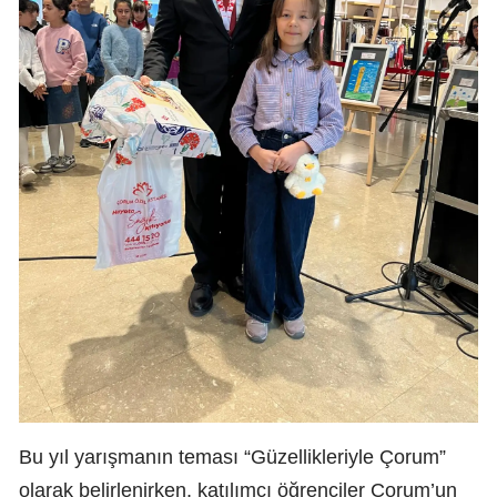
Bu yıl yarışmanın teması “Güzellikleriyle Çorum”
olarak belirlenirken, katılımcı öğrenciler Çorum’un