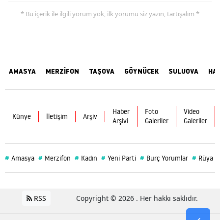
* Bu içerik ile ilgili yorum yok, ilk yorumu siz yazın, tartışalım *
AMASYA
MERZİFON
TAŞOVA
GÖYNÜCEK
SULUOVA
HA
Haber
Foto
Video
Künye
İletişim
Arşiv
Arşivi
Galeriler
Galeriler
#
#
#
#
#
#
Amasya
Merzifon
Kadın
Yeni Parti
Burç Yorumlar
Rüya
RSS
Copyright © 2026 . Her hakkı saklıdır.