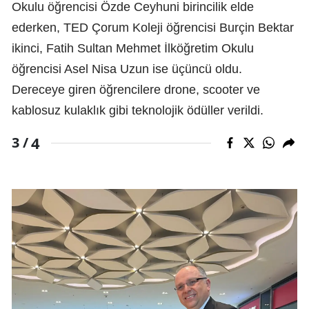
Okulu öğrencisi Özde Ceyhuni birincilik elde
ederken, TED Çorum Koleji öğrencisi Burçin Bektar
ikinci, Fatih Sultan Mehmet İlköğretim Okulu
öğrencisi Asel Nisa Uzun ise üçüncü oldu.
Dereceye giren öğrencilere drone, scooter ve
kablosuz kulaklık gibi teknolojik ödüller verildi.
4
3 /