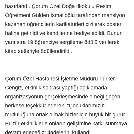
hazırlandı. Çorum Özel Doğa İlkokulu Resim
Öğretmeni Gülden İsmailoğlu tarafından mansiyon
kazanan öğrencilerin karikatürleri çizilerek poster
haline getirildi ve kendilerine hediye edildi. Bunun
yanı sıra 19 öğrenciye sergileme ödülü verilerek
kitap setleriyle ödüllendirildi.
Çorum Özel Hastanesi İşletme Müdürü Türker
Cengiz, etkinlik sonrası yaptığı açıklamada,
organizasyonun gerçekleşmesinde emeği geçen
herkese teşekkür ederek, “Çocuklarımızın
mutluluğuna ortak olmak bizler için büyük bir gurur.
Bu tür etkinliklerle onların gelişimine katkı sunmaya
devam edeceğiz” ifadelerini kullandı.