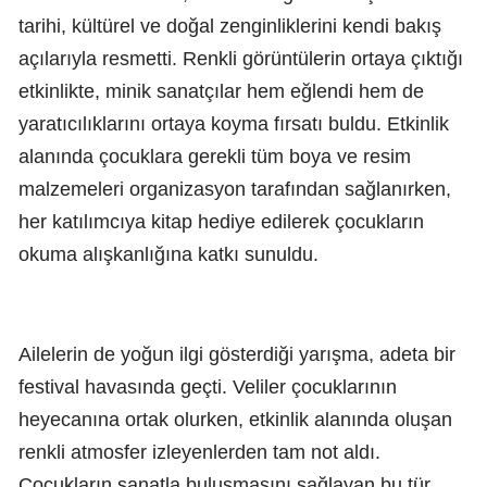
tarihi, kültürel ve doğal zenginliklerini kendi bakış
açılarıyla resmetti. Renkli görüntülerin ortaya çıktığı
etkinlikte, minik sanatçılar hem eğlendi hem de
yaratıcılıklarını ortaya koyma fırsatı buldu. Etkinlik
alanında çocuklara gerekli tüm boya ve resim
malzemeleri organizasyon tarafından sağlanırken,
her katılımcıya kitap hediye edilerek çocukların
okuma alışkanlığına katkı sunuldu.
Ailelerin de yoğun ilgi gösterdiği yarışma, adeta bir
festival havasında geçti. Veliler çocuklarının
heyecanına ortak olurken, etkinlik alanında oluşan
renkli atmosfer izleyenlerden tam not aldı.
Çocukların sanatla buluşmasını sağlayan bu tür