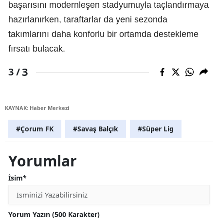
başarısını modernleşen stadyumuyla taçlandırmaya
hazırlanırken, taraftarlar da yeni sezonda
takımlarını daha konforlu bir ortamda destekleme
fırsatı bulacak.
3
3 /
KAYNAK: Haber Merkezi
#Çorum FK
#Savaş Balçık
#Süper Lig
Yorumlar
İsim*
Yorum Yazın (500 Karakter)