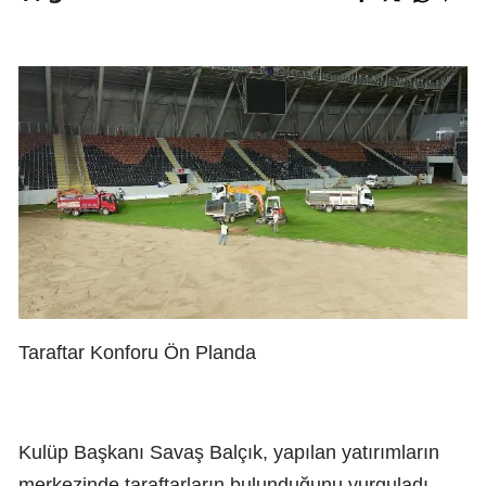
Taraftar Konforu Ön Planda
Kulüp Başkanı Savaş Balçık, yapılan yatırımların
merkezinde taraftarların bulunduğunu vurguladı.