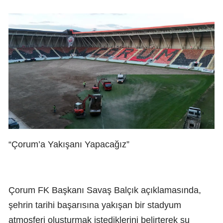
“Çorum’a Yakışanı Yapacağız”
Çorum FK Başkanı Savaş Balçık açıklamasında,
şehrin tarihi başarısına yakışan bir stadyum
atmosferi oluşturmak istediklerini belirterek şu