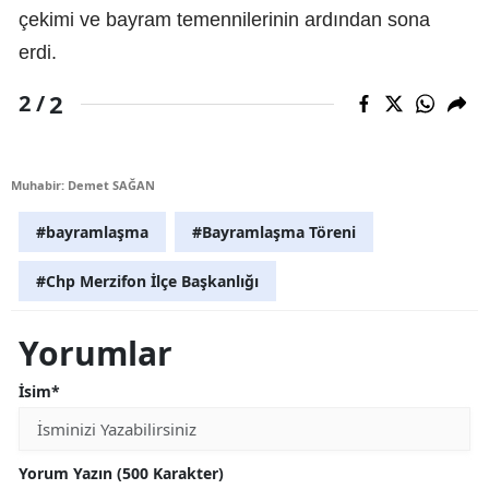
çekimi ve bayram temennilerinin ardından sona
erdi.
2
2 /
Muhabir: Demet SAĞAN
#bayramlaşma
#Bayramlaşma Töreni
#Chp Merzifon İlçe Başkanlığı
Yorumlar
İsim*
Yorum Yazın (500 Karakter)