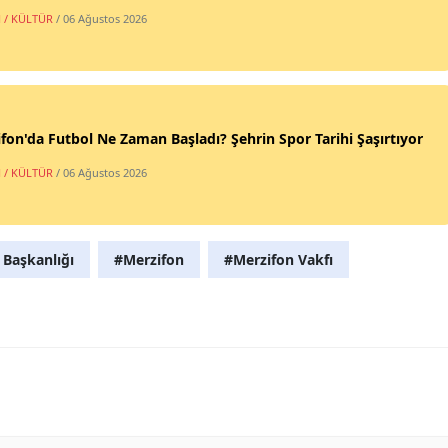
 / KÜLTÜR
/ 06 Ağustos 2026
fon'da Futbol Ne Zaman Başladı? Şehrin Spor Tarihi Şaşırtıyor
 / KÜLTÜR
/ 06 Ağustos 2026
 Başkanlığı
#Merzifon
#Merzifon Vakfı