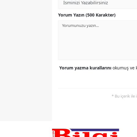
Yorum Yazın (500 Karakter)
Yorum yazma kurallarını
okumuş ve k
* Bu içerik ile