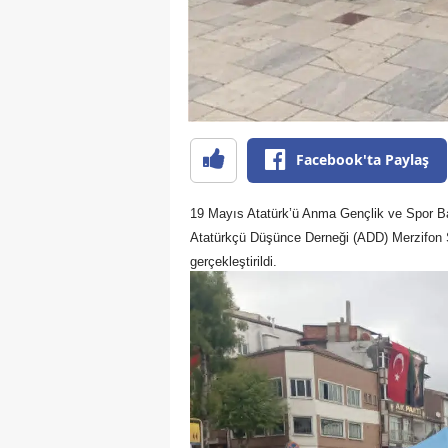
Facebook'ta Paylaş
19 Mayıs Atatürk’ü Anma Gençlik ve Spor Ba
Atatürkçü Düşünce Derneği (ADD) Merzifon Ş
gerçekleştirildi.