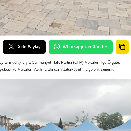
X'de Paylaş
Whatsapp'tan Gönder
yramı dolayısıyla Cumhuriyet Halk Partisi (CHP) Merzifon İlçe Örgütü,
ubesi ve Merzifon Vakfı tarafından Atatürk Anıtı’na çelenk sunumu