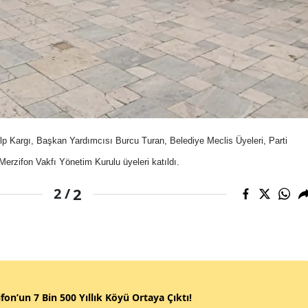
p Kargı, Başkan Yardımcısı Burcu Turan, Belediye Meclis Üyeleri, Parti
Merzifon Vakfı Yönetim Kurulu üyeleri katıldı.
2
2 /
fon’un 7 Bin 500 Yıllık Köyü Ortaya Çıktı!