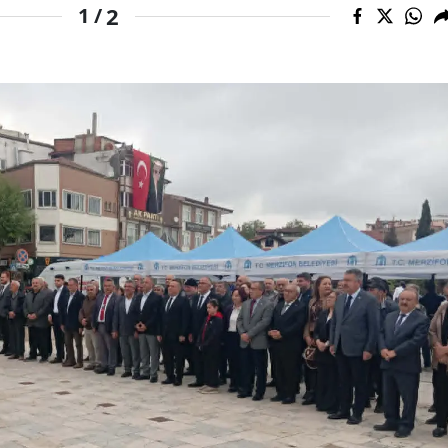
2
1 /