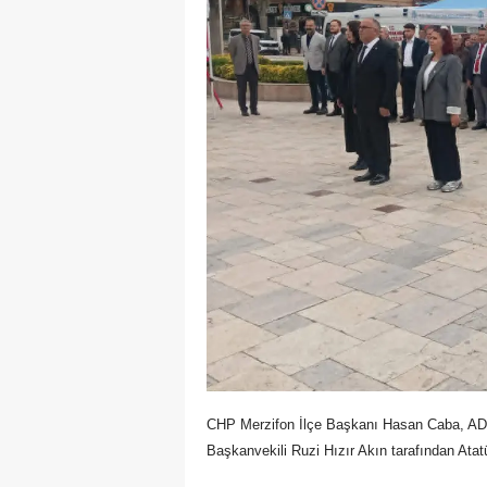
CHP Merzifon İlçe Başkanı Hasan Caba, ADD
Başkanvekili Ruzi Hızır Akın tarafından Atat