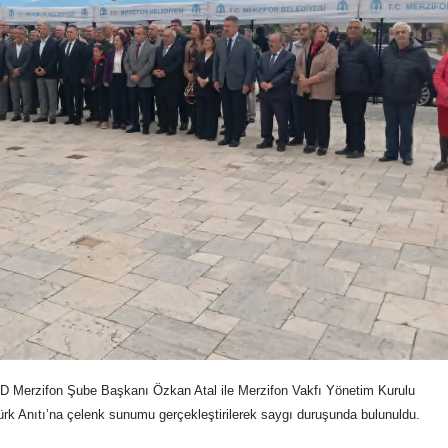
 Merzifon Şube Başkanı Özkan Atal ile Merzifon Vakfı Yönetim Kurulu
ürk Anıtı’na çelenk sunumu gerçekleştirilerek saygı duruşunda bulunuldu.