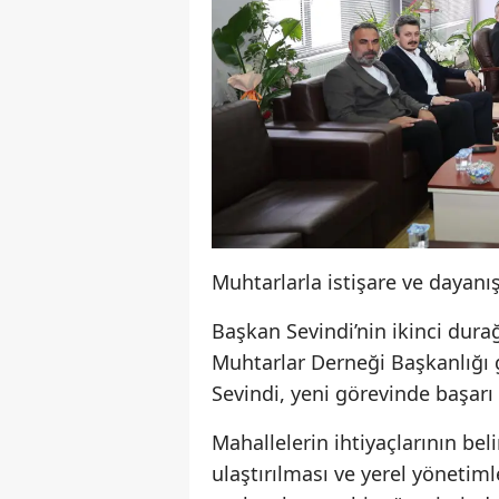
Muhtarlarla istişare ve dayan
Başkan Sevindi’nin ikinci dur
Muhtarlar Derneği Başkanlığı g
Sevindi, yeni görevinde başarı d
Mahallelerin ihtiyaçlarının bel
ulaştırılması ve yerel yönetim