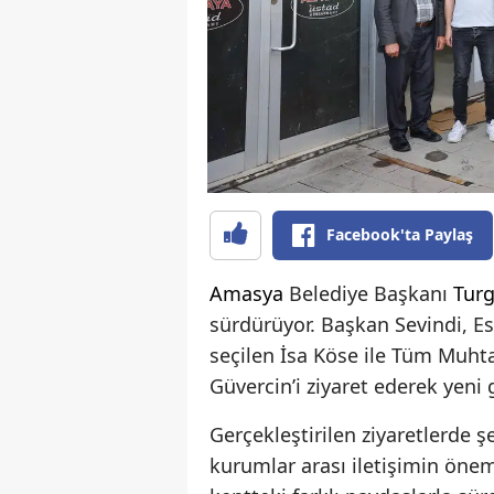
Facebook'ta Paylaş
Amasya
Belediye Başkanı
Turg
sürdürüyor. Başkan Sevindi, Es
seçilen İsa Köse ile Tüm Muhta
Güvercin’i ziyaret ederek yeni
Gerçekleştirilen ziyaretlerde 
kurumlar arası iletişimin önemi