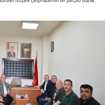
dürülen istişare çalışmalarının bir parçası olarak