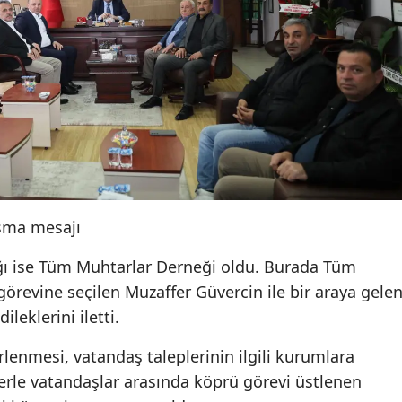
ışma mesajı
ağı ise Tüm Muhtarlar Derneği oldu. Burada Tüm
örevine seçilen Muzaffer Güvercin ile bir araya gele
ileklerini iletti.
irlenmesi, vatandaş taleplerinin ilgili kurumlara
lerle vatandaşlar arasında köprü görevi üstlenen