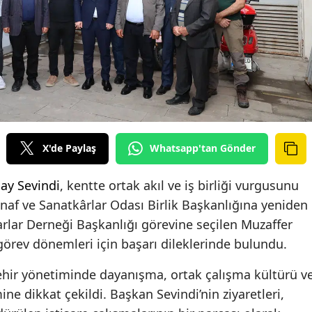
X'de Paylaş
Whatsapp'tan Gönder
ay Sevindi
, kentte ortak akıl ve iş birliği vurgusunu
naf ve Sanatkârlar Odası Birlik Başkanlığına yeniden
rlar Derneği Başkanlığı görevine seçilen Muzaffer
 görev dönemleri için başarı dileklerinde bulundu.
şehir yönetiminde dayanışma, ortak çalışma kültürü v
ne dikkat çekildi. Başkan Sevindi’nin ziyaretleri,