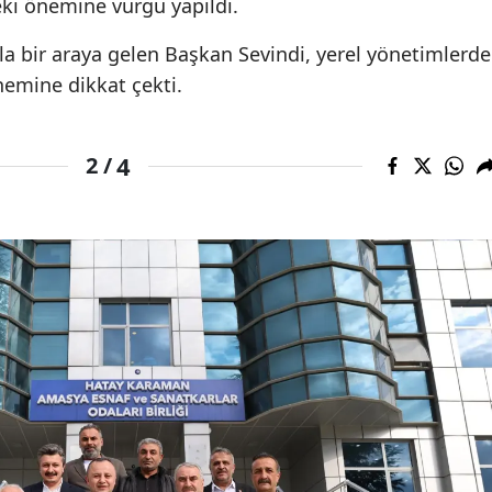
ki önemine vurgu yapıldı.
a bir araya gelen Başkan Sevindi, yerel yönetimlerde
nemine dikkat çekti.
4
2 /