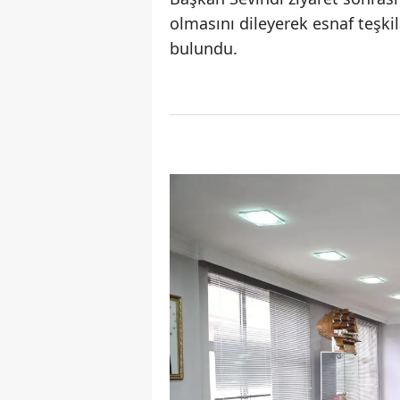
olmasını dileyerek esnaf teşki
bulundu.