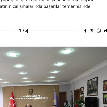
latının çalışmalarında başarılar temennisinde
4
1 /