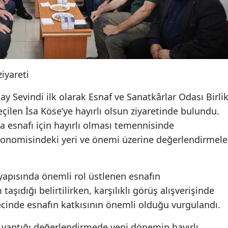
ziyareti
 Sevindi ilk olarak Esnaf ve Sanatkârlar Odası Birli
çilen İsa Köse’ye hayırlı olsun ziyaretinde bulundu.
 esnafı için hayırlı olması temennisinde
konomisindeki yeri ve önemi üzerine değerlendirmele
yapısında önemli rol üstlenen esnafın
ıdığı belirtilirken, karşılıklı görüş alışverişinde
ecinde esnafın katkısının önemli olduğu vurgulandı.
ı yaptığı değerlendirmede yeni dönemin hayırlı