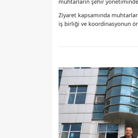
muhtarların şehir yönetiminde
Ziyaret kapsamında muhtarlarl
iş birliği ve koordinasyonun ö