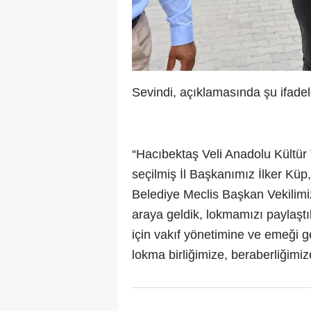
Sevindi, açıklamasında şu ifadel
“Hacıbektaş Veli Anadolu Kültür 
seçilmiş İl Başkanımız İlker Kü
Belediye Meclis Başkan Vekilimiz
araya geldik, lokmamızı paylaşt
için vakıf yönetimine ve emeği 
lokma birliğimize, beraberliğimi