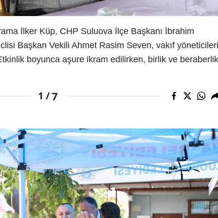
grama İlker Küp, CHP Suluova İlçe Başkanı İbrahim
isi Başkan Vekili Ahmet Rasim Seven, vakıf yöneticiler
tkinlik boyunca aşure ikram edilirken, birlik ve beraberli
7
1 /