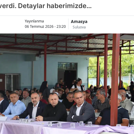
verdi. Detaylar haberimizde…
Amasya
Yayınlanma
06 Temmuz 2026 - 23:20
Suluova