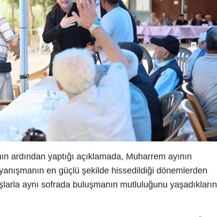
ın ardından yaptığı açıklamada, Muharrem ayının
anışmanın en güçlü şekilde hissedildiği dönemlerden
aşlarla aynı sofrada buluşmanın mutluluğunu yaşadıkların