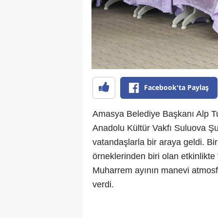
Facebook'ta Paylaş
Amasya Belediye Başkanı Alp Tu
Anadolu Kültür Vakfı Suluova Şub
vatandaşlarla bir araya geldi. Bi
örneklerinden biri olan etkinlik
Muharrem ayının manevi atmosfe
verdi.