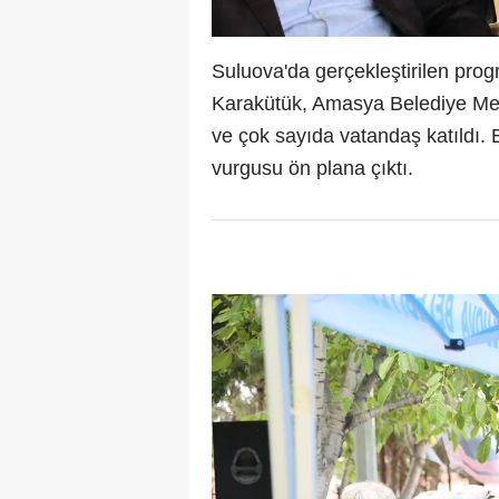
Suluova'da gerçekleştirilen pro
Karakütük, Amasya Belediye Mecl
ve çok sayıda vatandaş katıldı. E
vurgusu ön plana çıktı.