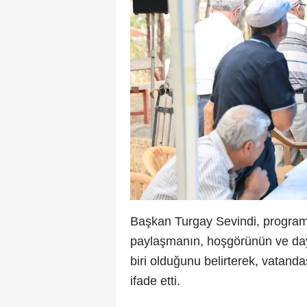
Başkan Turgay Sevindi, program
paylaşmanın, hoşgörünün ve day
biri olduğunu belirterek, vatand
ifade etti.