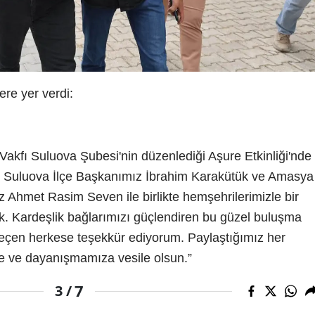
ere yer verdi:
Vakfı Suluova Şubesi'nin düzenlediği Aşure Etkinliği'nde
p, Suluova İlçe Başkanımız İbrahim Karakütük ve Amasya
 Ahmet Rasim Seven ile birlikte hemşehrilerimizle bir
ık. Kardeşlik bağlarımızı güçlendiren bu güzel buluşma
geçen herkese teşekkür ediyorum. Paylaştığımız her
ze ve dayanışmamıza vesile olsun.”
7
3 /