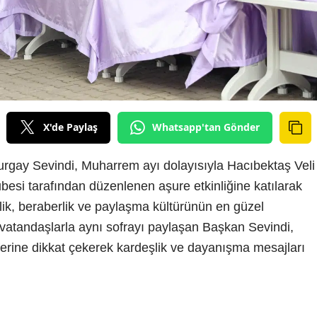
X'de Paylaş
Whatsapp'tan Gönder
rgay Sevindi, Muharrem ayı dolayısıyla Hacıbektaş Veli
esi tarafından düzenlenen aşure etkinliğine katılarak
rlik, beraberlik ve paylaşma kültürünün en güzel
te vatandaşlarla aynı sofrayı paylaşan Başkan Sevindi,
rine dikkat çekerek kardeşlik ve dayanışma mesajları