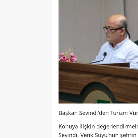
Başkan Sevindi'den Turizm Vu
Konuya ilişkin değerlendirme
Sevindi, Venk Suyu'nun şehrin