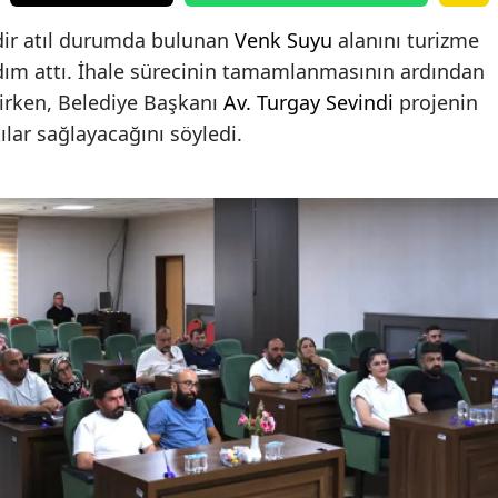
dir atıl durumda bulunan
Venk Suyu
alanını turizme
dım attı. İhale sürecinin tamamlanmasının ardından
enirken, Belediye Başkanı
Av. Turgay Sevindi
projenin
lar sağlayacağını söyledi.