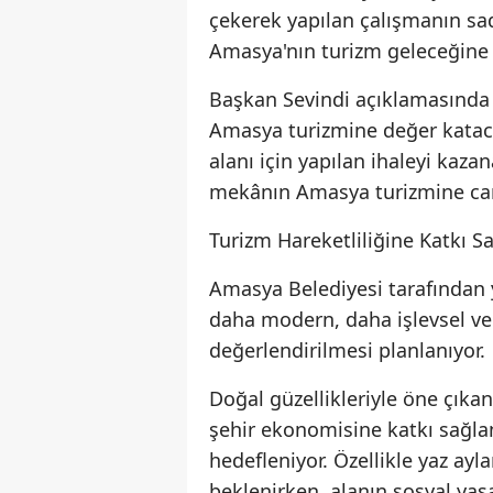
çekerek yapılan çalışmanın sa
Amasya'nın turizm geleceğine y
Başkan Sevindi açıklamasında ş
Amasya turizmine değer katac
alanı için yapılan ihaleyi kaza
mekânın Amasya turizmine canl
Turizm Hareketliliğine Katkı S
Amasya Belediyesi tarafından
daha modern, daha işlevsel ve 
değerlendirilmesi planlanıyor.
Doğal güzellikleriyle öne çıka
şehir ekonomisine katkı sağlan
hedefleniyor. Özellikle yaz ayl
beklenirken, alanın sosyal ya