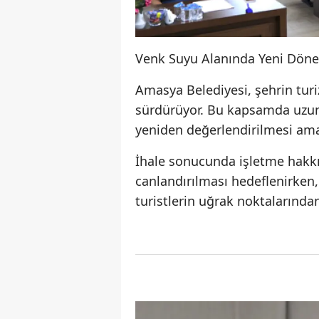
Venk Suyu Alanında Yeni Döne
Amasya Belediyesi, şehrin turi
sürdürüyor. Bu kapsamda uzun
yeniden değerlendirilmesi ama
İhale sonucunda işletme hakkın
canlandırılması hedeflenirken
turistlerin uğrak noktalarında