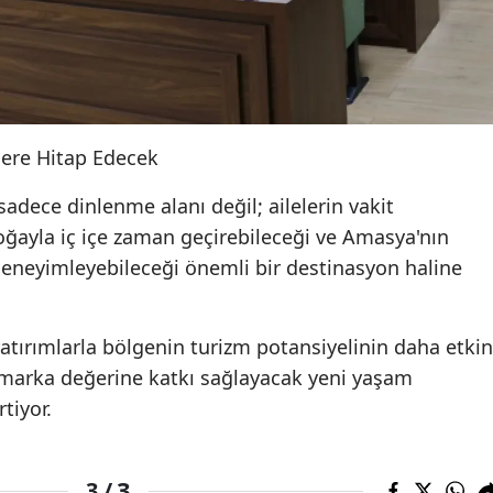
ere Hitap Edecek
dece dinlenme alanı değil; ailelerin vakit
 doğayla iç içe zaman geçirebileceği ve Amasya'nın
deneyimleyebileceği önemli bir destinasyon haline
 yatırımlarla bölgenin turizm potansiyelinin daha etkin
 marka değerine katkı sağlayacak yeni yaşam
rtiyor.
3
3 /