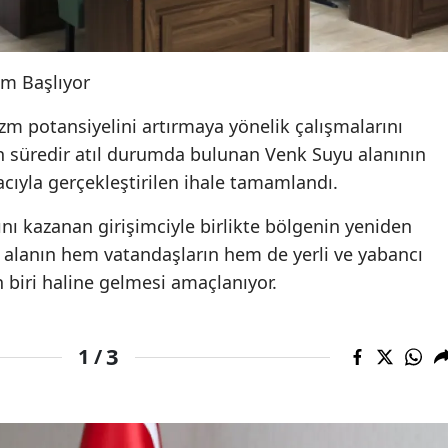
m Başlıyor
zm potansiyelini artırmaya yönelik çalışmalarını
 süredir atıl durumda bulunan Venk Suyu alanının
cıyla gerçekleştirilen ihale tamamlandı.
ı kazanan girişimciyle birlikte bölgenin yeniden
, alanın hem vatandaşların hem de yerli ve yabancı
n biri haline gelmesi amaçlanıyor.
3
1 /