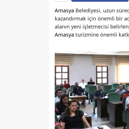
Amasya
Belediyesi, uzun süre
kazandırmak için önemli bir a
alanın yeni işletmecisi belirl
Amasya
turizmine önemli katkı