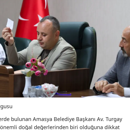
rgusu
lerde bulunan Amasya Belediye Başkanı Av. Turgay
 önemli doğal değerlerinden biri olduğuna dikkat