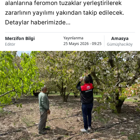
alanlarına feromon tuzaklar yerleştirilerek
zararlının yayılımı yakından takip edilecek.
Detaylar haberimizde…
Merzifon Bilgi
Amasya
Yayınlanma
25 Mayıs 2026 - 09:25
Editör
Gümüşhacıköy