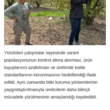
Yürütülen çalışmalar sayesinde zararlı
popülasyonunun kontrol altına alınması, ürün
kayıplarının azaltılması ve üretimde kalite
standartlarının korunmasının hedeflendiği ifade
edildi. Aynı zamanda bitki koruma yöntemlerinin
yaygınlaştırılmasıyla üreticilerin daha bilinçli
mücadele yürütmesinin amaçlandığı kaydedildi.