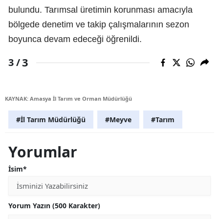
bulundu. Tarımsal üretimin korunması amacıyla
bölgede denetim ve takip çalışmalarının sezon
boyunca devam edeceği öğrenildi.
3
3 /
KAYNAK: Amasya İl Tarım ve Orman Müdürlüğü
#İl Tarım Müdürlüğü
#Meyve
#Tarım
Yorumlar
İsim*
Yorum Yazın (500 Karakter)