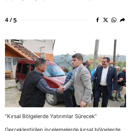
5
4 /
“Kırsal Bölgelerde Yatırımlar Sürecek”
Gerçekleştirilen incelemelerde kırsal bölgelerde