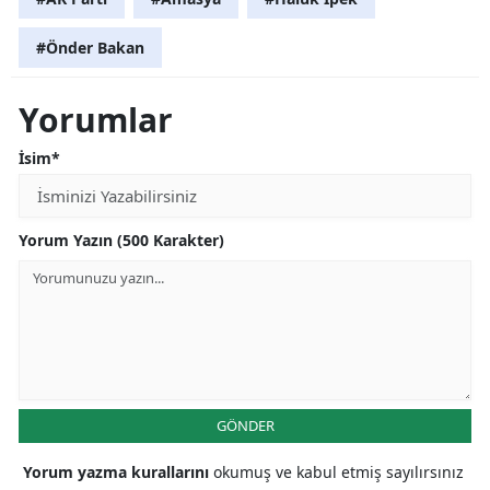
#Önder Bakan
Yorumlar
İsim*
Yorum Yazın (500 Karakter)
GÖNDER
Yorum yazma kurallarını
okumuş ve kabul etmiş sayılırsınız