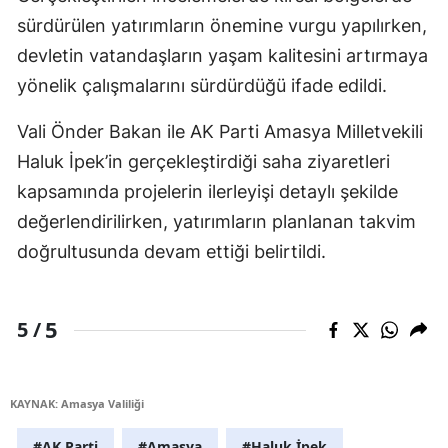
sürdürülen yatırımların önemine vurgu yapılırken,
devletin vatandaşların yaşam kalitesini artırmaya
yönelik çalışmalarını sürdürdüğü ifade edildi.
Vali Önder Bakan ile AK Parti Amasya Milletvekili
Haluk İpek’in gerçekleştirdiği saha ziyaretleri
kapsamında projelerin ilerleyişi detaylı şekilde
değerlendirilirken, yatırımların planlanan takvim
doğrultusunda devam ettiği belirtildi.
5
5 /
KAYNAK: Amasya Valiliği
#AK Parti
#Amasya
#Haluk İpek