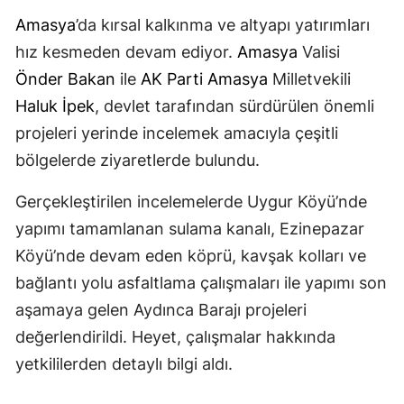
Amasya
’da kırsal kalkınma ve altyapı yatırımları
hız kesmeden devam ediyor.
Amasya
Valisi
Önder Bakan
ile
AK Parti
Amasya
Milletvekili
Haluk İpek
, devlet tarafından sürdürülen önemli
projeleri yerinde incelemek amacıyla çeşitli
bölgelerde ziyaretlerde bulundu.
Gerçekleştirilen incelemelerde Uygur Köyü’nde
yapımı tamamlanan sulama kanalı, Ezinepazar
Köyü’nde devam eden köprü, kavşak kolları ve
bağlantı yolu asfaltlama çalışmaları ile yapımı son
aşamaya gelen Aydınca Barajı projeleri
değerlendirildi. Heyet, çalışmalar hakkında
yetkililerden detaylı bilgi aldı.