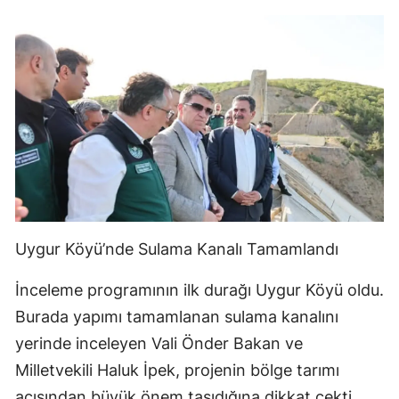
Uygur Köyü’nde Sulama Kanalı Tamamlandı
İnceleme programının ilk durağı Uygur Köyü oldu.
Burada yapımı tamamlanan sulama kanalını
yerinde inceleyen Vali Önder Bakan ve
Milletvekili Haluk İpek, projenin bölge tarımı
açısından büyük önem taşıdığına dikkat çekti.