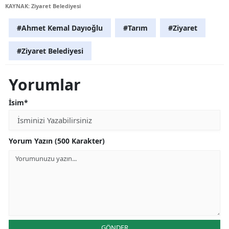
KAYNAK: Ziyaret Belediyesi
#Ahmet Kemal Dayıoğlu
#Tarım
#Ziyaret
#Ziyaret Belediyesi
Yorumlar
İsim*
Yorum Yazın (500 Karakter)
GÖNDER