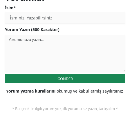
İsim*
Yorum Yazın (500 Karakter)
GÖNDER
Yorum yazma kurallarını
okumuş ve kabul etmiş sayılırsınız
* Bu içerik ile ilgili yorum yok, ilk yorumu siz yazın, tartışalım *