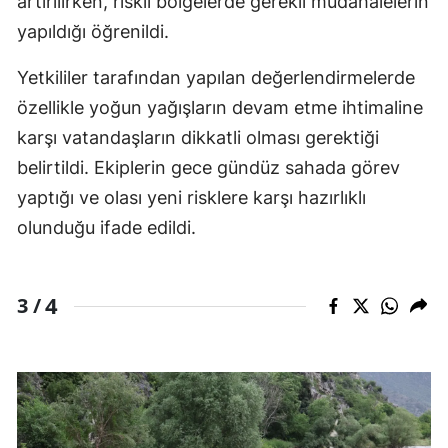
artırılırken, riskli bölgelerde gerekli müdahalelerin
yapıldığı öğrenildi.
Yetkililer tarafından yapılan değerlendirmelerde
özellikle yoğun yağışların devam etme ihtimaline
karşı vatandaşların dikkatli olması gerektiği
belirtildi. Ekiplerin gece gündüz sahada görev
yaptığı ve olası yeni risklere karşı hazırlıklı
olunduğu ifade edildi.
4
3 /