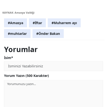
KAYNAK: Amasya Valiliği
#Amasya
#İftar
#Muharrem ayı
#muhtarlar
#Önder Bakan
Yorumlar
İsim*
Yorum Yazın (500 Karakter)