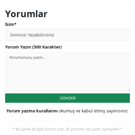
Yorumlar
İsim*
Yorum Yazın (500 Karakter)
GÖNDER
Yorum yazma kurallarını
okumuş ve kabul etmiş sayılırsınız
* Bu içerik ile ilgili yorum yok, ilk yorumu siz yazın, tartışalım *