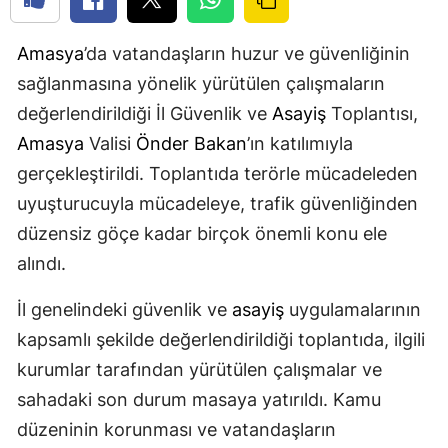
Amasya
’da vatandaşların huzur ve güvenliğinin
sağlanmasına yönelik yürütülen çalışmaların
değerlendirildiği İl Güvenlik ve
Asayiş
Toplantısı,
Amasya
Valisi
Önder Bakan
’ın katılımıyla
gerçekleştirildi. Toplantıda terörle mücadeleden
uyuşturucuyla mücadeleye, trafik güvenliğinden
düzensiz göçe kadar birçok önemli konu ele
alındı.
İl genelindeki güvenlik ve
asayiş
uygulamalarının
kapsamlı şekilde değerlendirildiği toplantıda, ilgili
kurumlar tarafından yürütülen çalışmalar ve
sahadaki son durum masaya yatırıldı. Kamu
düzeninin korunması ve vatandaşların