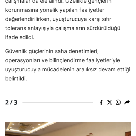
çalışmalar da ele alındı. Özellikle gençlerin
korunmasına yönelik yapılan faaliyetler
değerlendirilirken, uyuşturucuya karşı sıfır
tolerans anlayışıyla çalışmaların sürdürüldüğü
ifade edildi.
Güvenlik güçlerinin saha denetimleri,
operasyonları ve bilinçlendirme faaliyetleriyle
uyuşturucuyla mücadelenin aralıksız devam ettiği
belirtildi.
3
2 /