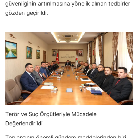
güvenliğinin artırılmasına yönelik alınan tedbirler
gözden geçirildi.
Terör ve Suç Örgütleriyle Mücadele
Değerlendirildi
Toplantının önemli gündem maddelerinden biri