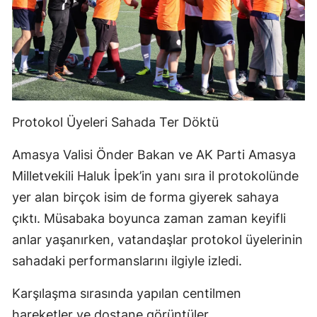
Protokol Üyeleri Sahada Ter Döktü
Amasya Valisi Önder Bakan ve AK Parti Amasya
Milletvekili Haluk İpek’in yanı sıra il protokolünde
yer alan birçok isim de forma giyerek sahaya
çıktı. Müsabaka boyunca zaman zaman keyifli
anlar yaşanırken, vatandaşlar protokol üyelerinin
sahadaki performanslarını ilgiyle izledi.
Karşılaşma sırasında yapılan centilmen
hareketler ve dostane görüntüler,