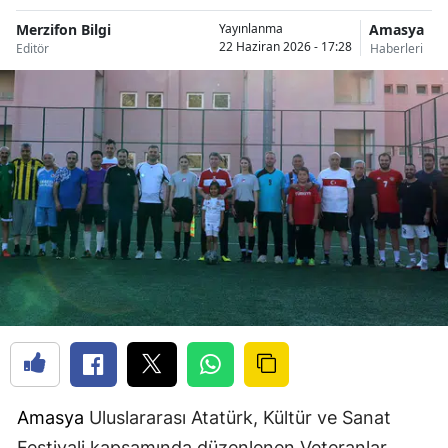
Merzifon Bilgi
Amasya
Yayınlanma
22 Haziran 2026 - 17:28
Editör
Haberleri
Amasya
Uluslararası Atatürk, Kültür ve Sanat
Festivali kapsamında düzenlenen Veteranlar