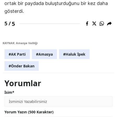
ortak bir paydada buluşturduğunu bir kez daha
gösterdi.
5
5 /
KAYNAK: Amasya Valiliği
#AK Parti
#Amasya
#Haluk İpek
#Önder Bakan
Yorumlar
İsim*
Yorum Yazın (500 Karakter)