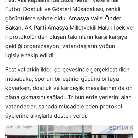
Futbol Dostluk ve Gösteri Müsabakası, renkli
görüntülere sahne oldu.
Amasya
Valisi
Önder
Bakan
,
AK Parti
Amasya
Milletvekili
Haluk İpek
ve
il protokolünden oluşan takımların karşı karşıya
geldiği organizasyon, vatandaşların yoğun
ilgisiyle takip edildi.
Festival etkinlikleri çerçevesinde gerçekleştirilen
müsabaka, sporun birleştirici gücünü ortaya
koyarken, dostluk ve kardeşlik mesajlarının da ön
plana çıkmasını sağladı. Tribünlerde yerlerini alan
vatandaşlar, sahada mücadele eden protokol
üyelerine alkışlarla destek verdi.