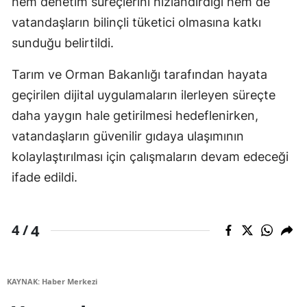
hem denetim süreçlerini hızlandırdığı hem de
vatandaşların bilinçli tüketici olmasına katkı
sunduğu belirtildi.
Tarım ve Orman Bakanlığı tarafından hayata
geçirilen dijital uygulamaların ilerleyen süreçte
daha yaygın hale getirilmesi hedeflenirken,
vatandaşların güvenilir gıdaya ulaşımının
kolaylaştırılması için çalışmaların devam edeceği
ifade edildi.
4
4 /
KAYNAK: Haber Merkezi