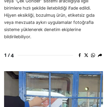
veya “Çek Gönder” sistemi aracılığıyla ilgili
birimlere hızlı şekilde iletebildiği ifade edildi.
Hijyen eksikliği, bozulmuş ürün, etiketsiz gıda
veya mevzuata aykırı uygulamalar fotoğrafla
sisteme yüklenerek denetim ekiplerine
bildirilebiliyor.
4
1 /