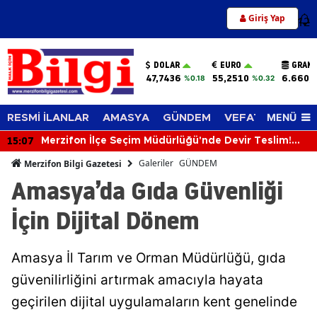
Giriş Yap
12
DOLAR
EURO
GRAM 
47,7436
55,2510
6.660,
%0.18
%0.32
MENÜ
RESMİ İLANLAR
AMASYA
GÜNDEM
VEFAT EDENLER
14:28
İlker Seven Pazartesi Mesaiye Başlıyor!
Merzifonspor’da Futbolcu Taraması Başlayacak
Galeriler
GÜNDEM
Merzifon Bilgi Gazetesi
Amasya’da Gıda Güvenliği
İçin Dijital Dönem
Amasya İl Tarım ve Orman Müdürlüğü, gıda
güvenilirliğini artırmak amacıyla hayata
geçirilen dijital uygulamaların kent genelinde