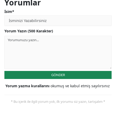
Yorumlar
İsim*
Yorum Yazın (500 Karakter)
GÖNDER
Yorum yazma kurallarını
okumuş ve kabul etmiş sayılırsınız
* Bu içerik ile ilgili yorum yok, ilk yorumu siz yazın, tartışalım *