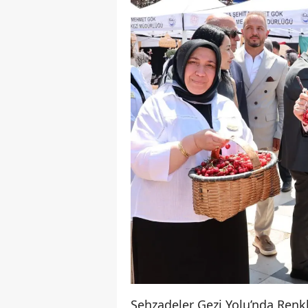
Şehzadeler Gezi Yolu’nda Renk