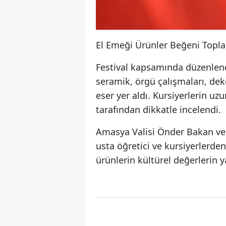
El Emeği Ürünler Beğeni Topla
Festival kapsamında düzenlenen
seramik, örgü çalışmaları, deko
eser yer aldı. Kursiyerlerin uz
tarafından dikkatle incelendi.
Amasya Valisi Önder Bakan ve 
usta öğretici ve kursiyerlerden
ürünlerin kültürel değerlerin 