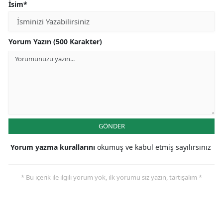
İsim*
Yorum Yazın (500 Karakter)
GÖNDER
Yorum yazma kurallarını
okumuş ve kabul etmiş sayılırsınız
* Bu içerik ile ilgili yorum yok, ilk yorumu siz yazın, tartışalım *