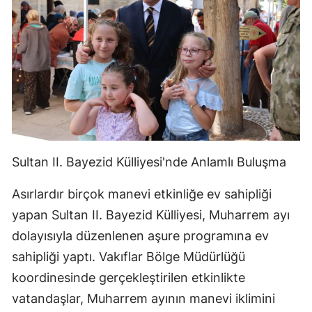
Sultan II. Bayezid Külliyesi'nde Anlamlı Buluşma
Asırlardır birçok manevi etkinliğe ev sahipliği
yapan Sultan II. Bayezid Külliyesi, Muharrem ayı
dolayısıyla düzenlenen aşure programına ev
sahipliği yaptı. Vakıflar Bölge Müdürlüğü
koordinesinde gerçekleştirilen etkinlikte
vatandaşlar, Muharrem ayının manevi iklimini