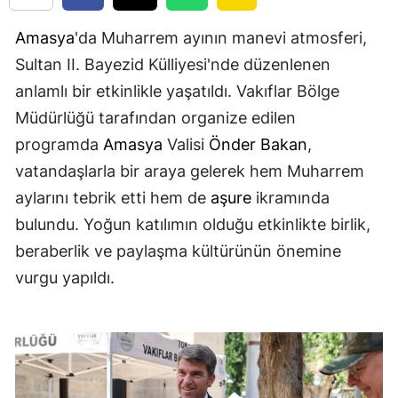
Amasya
'da Muharrem ayının manevi atmosferi,
Sultan II. Bayezid Külliyesi'nde düzenlenen
anlamlı bir etkinlikle yaşatıldı. Vakıflar Bölge
Müdürlüğü tarafından organize edilen
programda
Amasya
Valisi
Önder Bakan
,
vatandaşlarla bir araya gelerek hem Muharrem
aylarını tebrik etti hem de
aşure
ikramında
bulundu. Yoğun katılımın olduğu etkinlikte birlik,
beraberlik ve paylaşma kültürünün önemine
vurgu yapıldı.