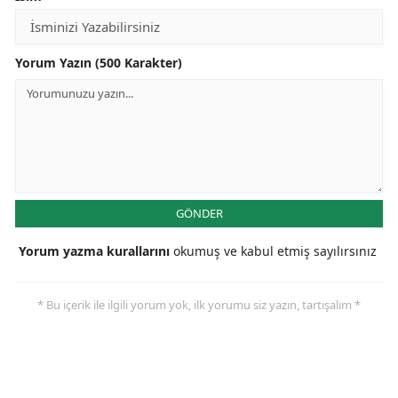
Yorum Yazın (500 Karakter)
GÖNDER
Yorum yazma kurallarını
okumuş ve kabul etmiş sayılırsınız
* Bu içerik ile ilgili yorum yok, ilk yorumu siz yazın, tartışalım *