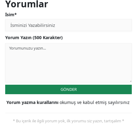
Yorumlar
İsim*
Yorum Yazın (500 Karakter)
GÖNDER
Yorum yazma kurallarını
okumuş ve kabul etmiş sayılırsınız
* Bu içerik ile ilgili yorum yok, ilk yorumu siz yazın, tartışalım *