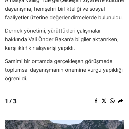
Amasya Valiliği’nde gerçekleşen ziyarette kültürel
dayanışma, hemşehri birlikteliği ve sosyal
faaliyetler üzerine değerlendirmelerde bulunuldu.
Dernek yönetimi, yürüttükleri çalışmalar
hakkında Vali Önder Bakan’a bilgiler aktarırken,
karşılıklı fikir alışverişi yapıldı.
Samimi bir ortamda gerçekleşen görüşmede
toplumsal dayanışmanın önemine vurgu yapıldığı
öğrenildi.
3
1 /