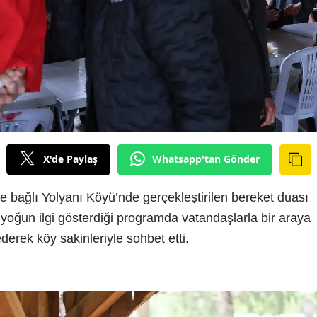
X'de Paylaş
Whatsapp'tan Gönder
bağlı Yolyanı Köyü’nde gerçekleştirilen bereket duası
 yoğun ilgi gösterdiği programda vatandaşlarla bir araya
derek köy sakinleriyle sohbet etti.