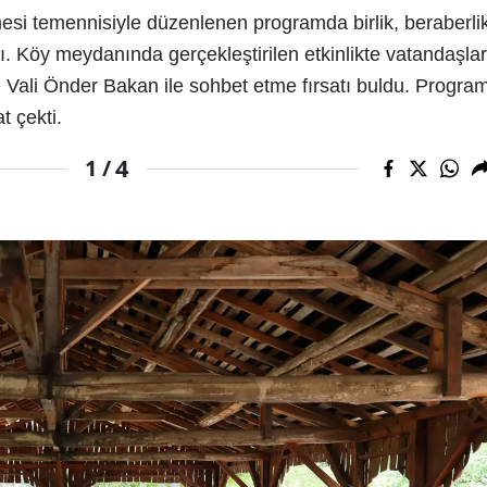
si temennisiyle düzenlenen programda birlik, beraberli
. Köy meydanında gerçekleştirilen etkinlikte vatandaşlar
e Vali Önder Bakan ile sohbet etme fırsatı buldu. Progra
t çekti.
4
1 /