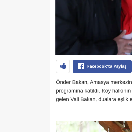
Facebook'ta Paylaş
Önder Bakan, Amasya merkezine 
programına katıldı. Köy halkının
gelen Vali Bakan, dualara eşlik e