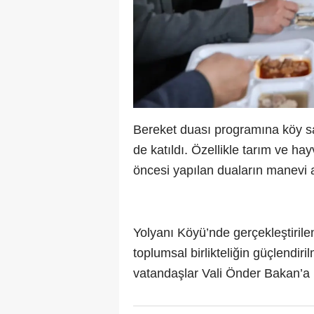
Bereket duası programına köy saki
de katıldı. Özellikle tarım ve ha
öncesi yapılan duaların manevi an
Yolyanı Köyü’nde gerçekleştirile
toplumsal birlikteliğin güçlendi
vatandaşlar Vali Önder Bakan’a k