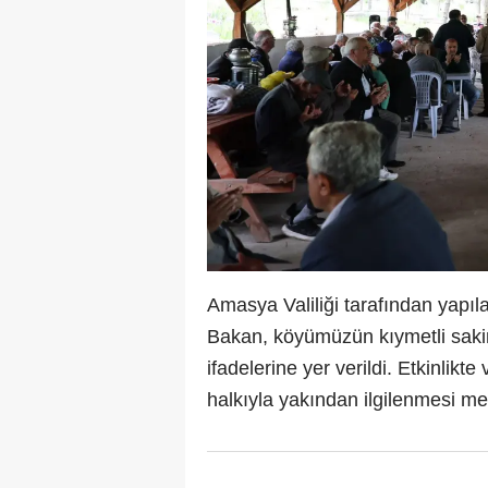
Amasya Valiliği tarafından yapı
Bakan, köyümüzün kıymetli sakinl
ifadelerine yer verildi. Etkinlikt
halkıyla yakından ilgilenmesi m