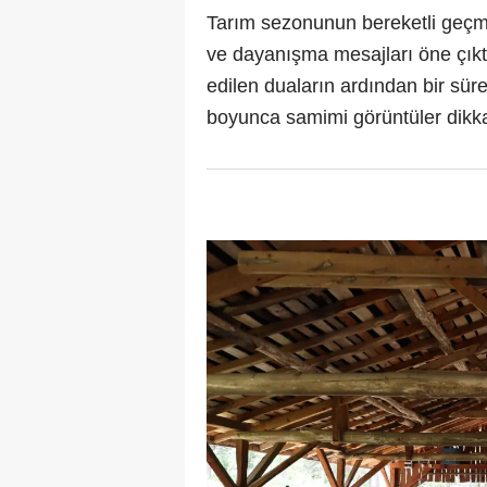
Tarım sezonunun bereketli geçme
ve dayanışma mesajları öne çıktı
edilen duaların ardından bir sür
boyunca samimi görüntüler dikka