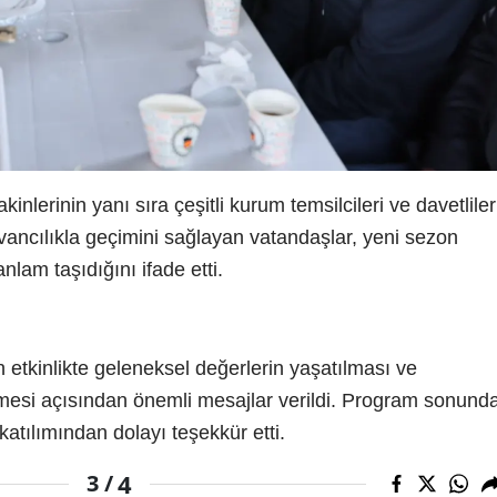
nlerinin yanı sıra çeşitli kurum temsilcileri ve davetliler
yvancılıkla geçimini sağlayan vatandaşlar, yeni sezon
lam taşıdığını ifade etti.
n etkinlikte geleneksel değerlerin yaşatılması ve
rilmesi açısından önemli mesajlar verildi. Program sonund
atılımından dolayı teşekkür etti.
4
3 /