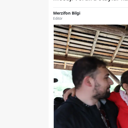
Merzifon Bilgi
Editör