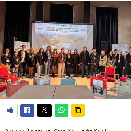
Amasya Üniversitesi Genç Yöneticiler Kulübü