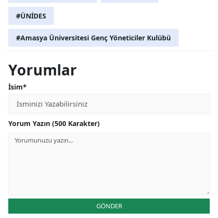
#ÜNİDES
#Amasya Üniversitesi Genç Yöneticiler Kulübü
Yorumlar
İsim*
Yorum Yazın (500 Karakter)
GÖNDER