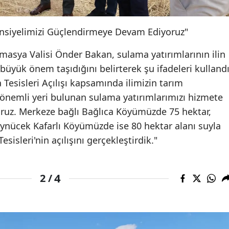
ansiyelimizi Güçlendirmeye Devam Ediyoruz"
asya Valisi Önder Bakan, sulama yatırımlarının ilin
büyük önem taşıdığını belirterek şu ifadeleri kullandı
 Tesisleri Açılışı kapsamında ilimizin tarım
önemli yeri bulunan sulama yatırımlarımızı hizmete
uz. Merkeze bağlı Bağlıca Köyümüzde 75 hektar,
nücek Kafarlı Köyümüzde ise 80 hektar alanı suyla
sisleri'nin açılışını gerçekleştirdik."
4
2 /