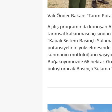
Vali Önder Bakan: "Tarım Pot
Açılış programında konuşan Am
tarımsal kalkınması açısından 
"Kapalı Sistem Basınçlı Sulama
potansiyelinin yükselmesinde 
sunmanın mutluluğunu yaşıyor
Boğaköyümüzde 66 hektar, Göy
buluşturacak Basınçlı Sulama Te