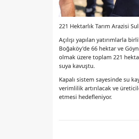
221 Hektarlık Tarım Arazisi S
Açılışı yapılan yatırımlarla bir
Boğaköy'de 66 hektar ve Göynüc
olmak üzere toplam 221 hektar
suya kavuştu.
Kapalı sistem sayesinde su ka
verimlilik artırılacak ve üreti
etmesi hedefleniyor.