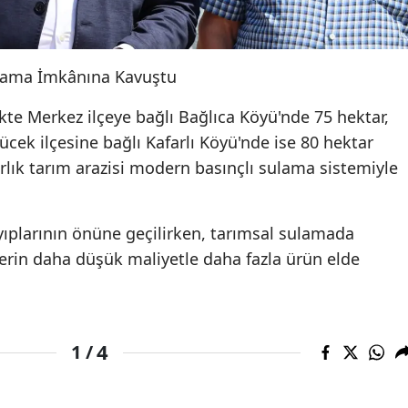
ulama İmkânına Kavuştu
likte Merkez ilçeye bağlı Bağlıca Köyü'nde 75 hektar,
ek ilçesine bağlı Kafarlı Köyü'nde ise 80 hektar
lık tarım arazisi modern basınçlı sulama sistemiyle
yıplarının önüne geçilirken, tarımsal sulamada
cilerin daha düşük maliyetle daha fazla ürün elde
4
1 /