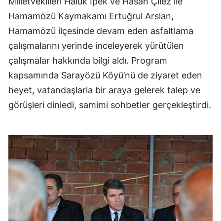
Milletvekilleri Haluk İpek ve Hasan Çilez ile
Hamamözü Kaymakamı Ertuğrul Arslan,
Hamamözü ilçesinde devam eden asfaltlama
çalışmalarını yerinde inceleyerek yürütülen
çalışmalar hakkında bilgi aldı. Program
kapsamında Sarayözü Köyü’nü de ziyaret eden
heyet, vatandaşlarla bir araya gelerek talep ve
görüşleri dinledi, samimi sohbetler gerçekleştirdi.