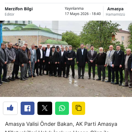
Merzifon Bilgi
Amasya
Yayınlanma
17 Mayıs 2026 - 18:40
Editör
Hamamözü
Amasya Valisi Önder Bakan, AK Parti Amasya