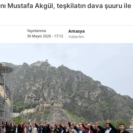
kanı Mustafa Akgül, teşkilatın dava şuuru ile
Amasya
Yayınlanma
30 Mayıs 2026 - 17:12
Haberleri