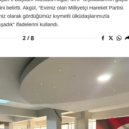
ni belirtti. Akgül, “Evimiz olan Milliyetçi Hareket Partisi
iz olarak gördüğümüz kıymetli ülküdaşlarımızla
dık” ifadelerini kullandı.
8
2 /