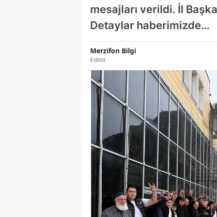
mesajları verildi. İl Baş
Detaylar haberimizde…
Merzifon Bilgi
Editör