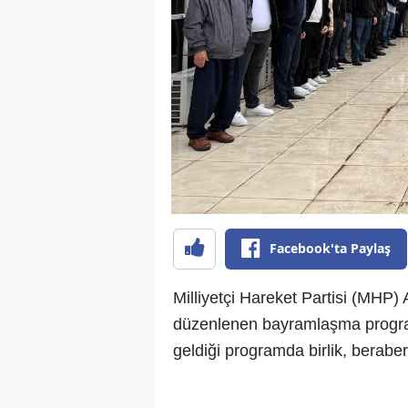
Facebook'ta Paylaş
Milliyetçi Hareket Partisi (MHP
düzenlenen bayramlaşma programı 
geldiği programda birlik, berabe