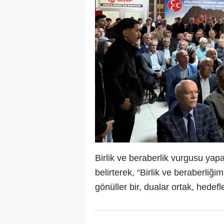
Birlik ve beraberlik vurgusu yapan
belirterek, “Birlik ve beraberli
gönüller bir, dualar ortak, hedefl