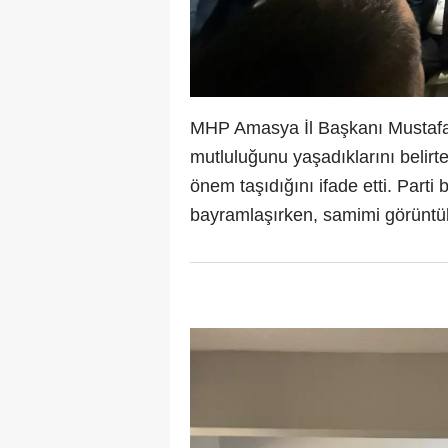
MHP Amasya İl Başkanı Mustafa A
mutluluğunu yaşadıklarını belir
önem taşıdığını ifade etti. Parti 
bayramlaşırken, samimi görüntüle