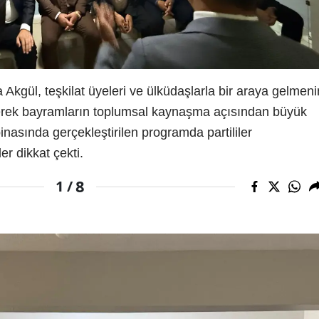
kgül, teşkilat üyeleri ve ülküdaşlarla bir araya gelmeni
terek bayramların toplumsal kaynaşma açısından büyük
binasında gerçekleştirilen programda partililer
r dikkat çekti.
8
1 /