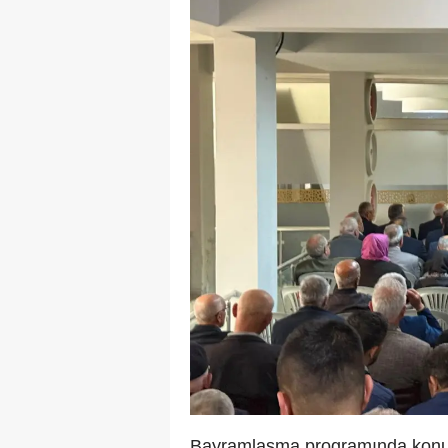
Bayramlaşma programında konuşa