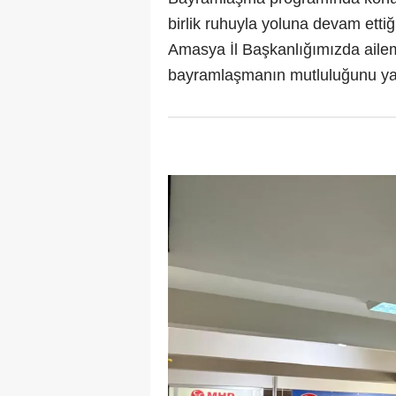
birlik ruhuyla yoluna devam ettiği
Amasya İl Başkanlığımızda ailem
bayramlaşmanın mutluluğunu yaşa