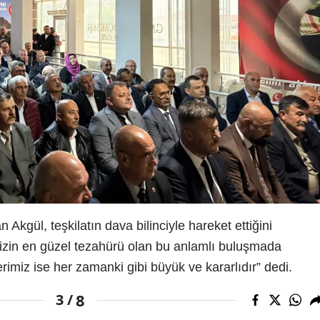
 Akgül, teşkilatın dava bilinciyle hareket ettiğini
ğimizin en güzel tezahürü olan bu anlamlı buluşmada
erimiz ise her zamanki gibi büyük ve kararlıdır” dedi.
8
3 /