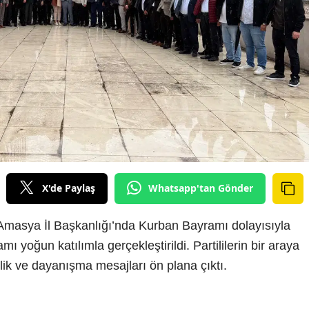
X'de Paylaş
Whatsapp'tan Gönder
) Amasya İl Başkanlığı’nda Kurban Bayramı dolayısıyla
yoğun katılımla gerçekleştirildi. Partililerin bir araya
rlik ve dayanışma mesajları ön plana çıktı.