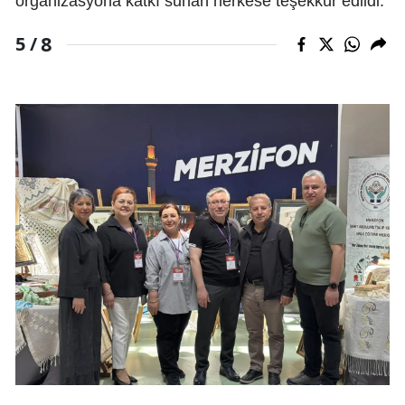
organizasyona katkı sunan herkese teşekkür edildi.
8
5 /