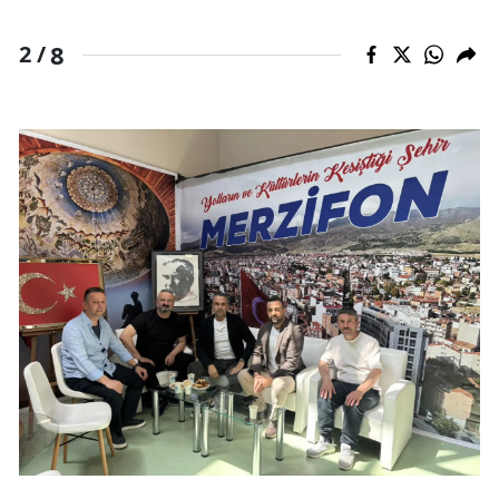
8
2 /