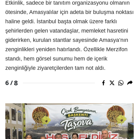
Etkinlik, sadece bir tanıtım organizasyonu olmanın
ötesinde, Amasyalılar için adeta bir buluşma noktası
haline geldi. İstanbul başta olmak üzere farklı
şehirlerden gelen vatandaşlar, memleket hasretini
giderirken, kurulan stantlar sayesinde Amasya’nın
zenginlikleri yeniden hatırlandı. Özellikle Merzifon
standı, hem görsel sunumu hem de içerik
zenginliğiyle ziyaretçilerden tam not aldı.
8
6 /