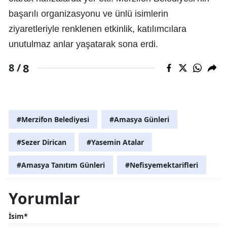
başarılı organizasyonu ve ünlü isimlerin
ziyaretleriyle renklenen etkinlik, katılımcılara
unutulmaz anlar yaşatarak sona erdi.
8
8 /
#Merzifon Belediyesi
#Amasya Günleri
#Sezer Dirican
#Yasemin Atalar
#Amasya Tanıtım Günleri
#Nefisyemektarifleri
Yorumlar
İsim*