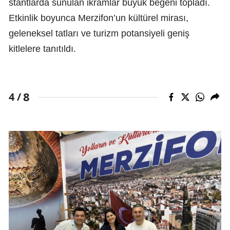
stantlarda sunulan ikramlar büyük beğeni topladı.
Etkinlik boyunca Merzifon’un kültürel mirası,
geleneksel tatları ve turizm potansiyeli geniş
kitlelere tanıtıldı.
8
4 /