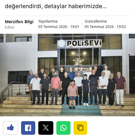
değerlendirdi, detaylar haberimizde...
Merzifon Bilgi
A
Yayınlanma
Güncellenme
05 Temmuz 2026 - 19:01
05 Temmuz 2026 - 19:02
Editör
Ha