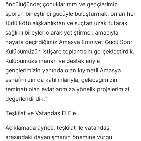
öncülüğünde; çocuklarımızı ve gençlerimizi
sporun birleştirici gücüyle buluşturmak, onları her
türlü kötü alışkanlıktan ve suçtan uzak tutarak
sağlıklı bireyler olarak yetiştirmek amacıyla
hayata geçirdiğimiz Amasya Emniyet Gücü Spor
Kulübümüzün istişare toplantısını gerçekleştirdik.
Kulübümüze inanan ve destekleriyle
gençlerimizin yanında olan kıymetli Amasya
esnafımızın da katılımlarıyla, geleceğimizin
teminatı olan evlatlarımıza yönelik projelerimizi
değerlendirdik.”
Teşkilat ve Vatandaş El Ele
Açıklamada ayrıca, teşkilat ile vatandaş
arasındaki dayanışmanın önemine vurgu