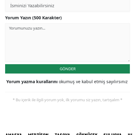
Yorum Yazın (500 Karakter)
GÖNDER
Yorum yazma kurallarını
okumuş ve kabul etmiş sayılırsınız
* Bu içerik ile ilgili yorum yok, ilk yorumu siz yazın, tartışalım *