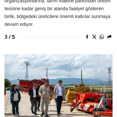
organizasyonlarına, tarım makine parkından üretim
tesisine kadar geniş bir alanda faaliyet gösteren
birlik, bölgedeki üreticilere önemli katkılar sunmaya
devam ediyor.
5
3 /