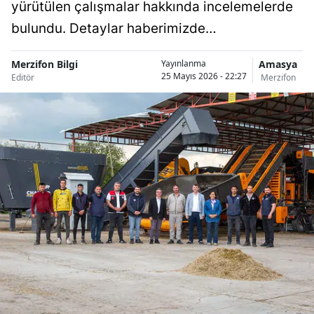
yürütülen çalışmalar hakkında incelemelerde
bulundu. Detaylar haberimizde…
Merzifon Bilgi
Amasya
Yayınlanma
25 Mayıs 2026 - 22:27
Editör
Merzifon