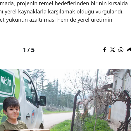
lamada, projenin temel hedeflerinden birinin kırsalda
ını yerel kaynaklarla karşılamak olduğu vurgulandı.
yet yükünün azaltılması hem de yerel üretimin
5
1 /