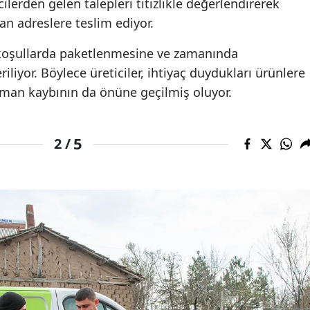
cilerden gelen talepleri titizlikle değerlendirerek
dan adreslere teslim ediyor.
 koşullarda paketlenmesine ve zamanında
liyor. Böylece üreticiler, ihtiyaç duydukları ürünlere
aman kaybının da önüne geçilmiş oluyor.
5
2 /