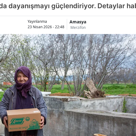
ında dayanışmayı güçlendiriyor. Detaylar ha
Amasya
Yayınlanma
23 Nisan 2026 - 22:48
Merzifon