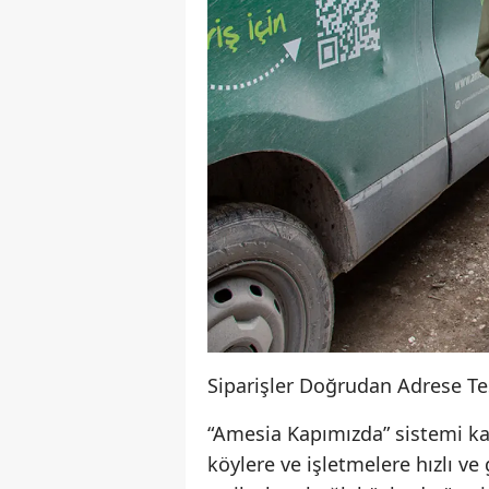
Siparişler Doğrudan Adrese Tes
“Amesia Kapımızda” sistemi kap
köylere ve işletmelere hızlı ve g