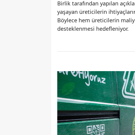
Birlik tarafından yapılan açık
yaşayan üreticilerin ihtiyaçlar
Böylece hem üreticilerin mali
desteklenmesi hedefleniyor.