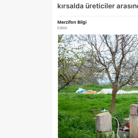
kırsalda üreticiler aras
Merzifon Bilgi
Editör