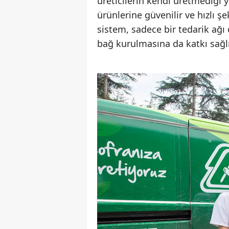
üreticilerin kendi üretmediği 
ürünlerine güvenilir ve hızlı 
sistem, sadece bir tedarik ağı
bağ kurulmasına da katkı sağlı