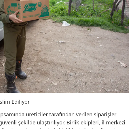
lim Ediliyor
samında üreticiler tarafından verilen siparişler,
üvenli şekilde ulaştırılıyor. Birlik ekipleri, il merkezi