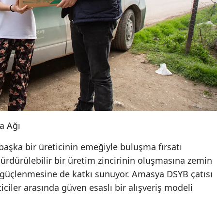
a Ağı
başka bir üreticinin emeğiyle buluşma fırsatı
sürdürülebilir bir üretim zincirinin oluşmasına zemin
 güçlenmesine de katkı sunuyor. Amasya DSYB çatısı
iciler arasında güven esaslı bir alışveriş modeli