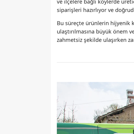
ve ilçelere bağlı köylerde üreti
siparişleri hazırlıyor ve doğru
Bu süreçte ürünlerin hijyenik
ulaştırılmasına büyük önem veri
zahmetsiz şekilde ulaşırken z