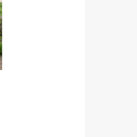
Malatya
Manisa
Kahramanmaraş
Mardin
Muğla
Muş
Nevşehir
Niğde
Ordu
Rize
Sakarya