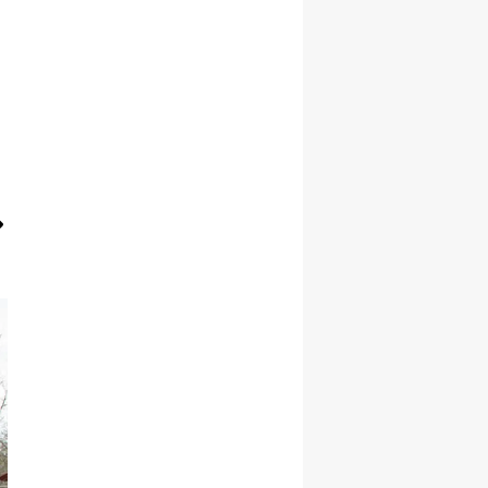
Yalova
Karabük
Kilis
Osmaniye
Düzce