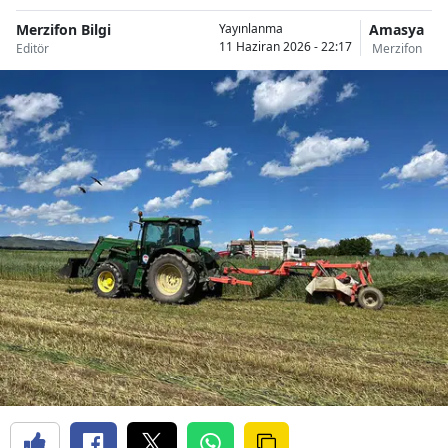
Merzifon Bilgi
Amasya
Yayınlanma
11 Haziran 2026 - 22:17
Editör
Merzifon