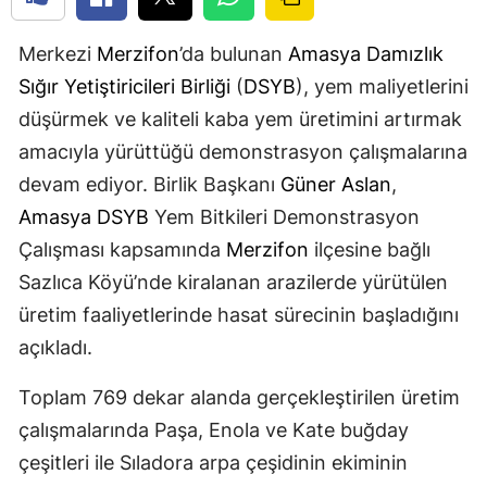
Merkezi
Merzifon
’da bulunan
Amasya
Damızlık
Sığır Yetiştiricileri Birliği
(
DSYB
), yem maliyetlerini
düşürmek ve kaliteli kaba yem üretimini artırmak
amacıyla yürüttüğü demonstrasyon çalışmalarına
devam ediyor. Birlik Başkanı
Güner Aslan
,
Amasya
DSYB
Yem Bitkileri Demonstrasyon
Çalışması kapsamında
Merzifon
ilçesine bağlı
Sazlıca Köyü’nde kiralanan arazilerde yürütülen
üretim faaliyetlerinde hasat sürecinin başladığını
açıkladı.
Toplam 769 dekar alanda gerçekleştirilen üretim
çalışmalarında Paşa, Enola ve Kate buğday
çeşitleri ile Sıladora arpa çeşidinin ekiminin