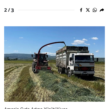
3
2 /