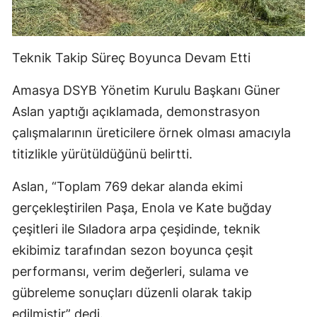
Teknik Takip Süreç Boyunca Devam Etti
Amasya DSYB Yönetim Kurulu Başkanı Güner
Aslan yaptığı açıklamada, demonstrasyon
çalışmalarının üreticilere örnek olması amacıyla
titizlikle yürütüldüğünü belirtti.
Aslan, “Toplam 769 dekar alanda ekimi
gerçekleştirilen Paşa, Enola ve Kate buğday
çeşitleri ile Sıladora arpa çeşidinde, teknik
ekibimiz tarafından sezon boyunca çeşit
performansı, verim değerleri, sulama ve
gübreleme sonuçları düzenli olarak takip
edilmiştir” dedi.