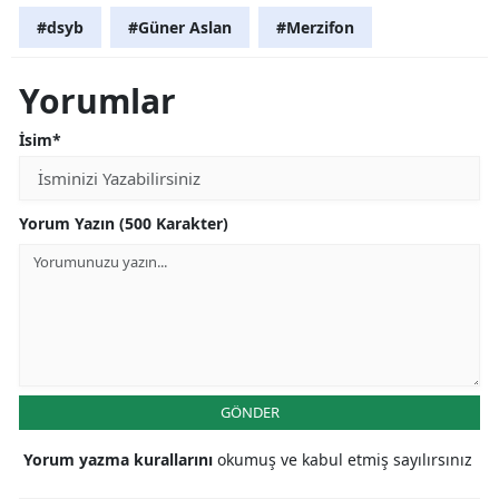
#dsyb
#Güner Aslan
#Merzifon
Yorumlar
İsim*
Yorum Yazın (500 Karakter)
GÖNDER
Yorum yazma kurallarını
okumuş ve kabul etmiş sayılırsınız