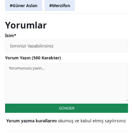
#Güner Aslan
#Merzifon
Yorumlar
İsim*
Yorum Yazın (500 Karakter)
GÖNDER
Yorum yazma kurallarını
okumuş ve kabul etmiş sayılırsınız