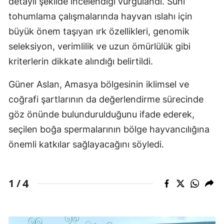
detaylı şekilde incelendiği vurgulandı. Suni
tohumlama çalışmalarında hayvan ıslahı için
büyük önem taşıyan ırk özellikleri, genomik
seleksiyon, verimlilik ve uzun ömürlülük gibi
kriterlerin dikkate alındığı belirtildi.
Güner Aslan, Amasya bölgesinin iklimsel ve
coğrafi şartlarının da değerlendirme sürecinde
göz önünde bulundurulduğunu ifade ederek,
seçilen boğa spermalarının bölge hayvancılığına
önemli katkılar sağlayacağını söyledi.
4
1 /