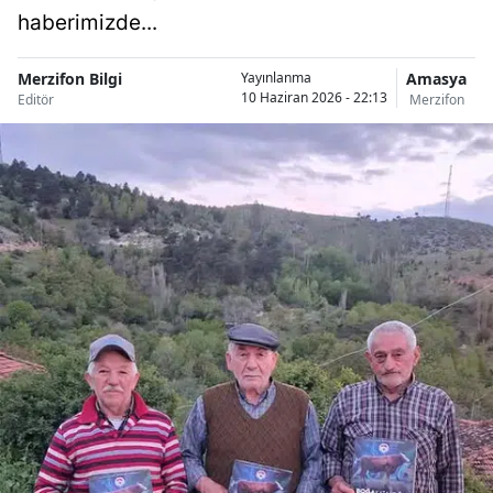
haberimizde...
Merzifon Bilgi
Amasya
Yayınlanma
10 Haziran 2026 - 22:13
Editör
Merzifon