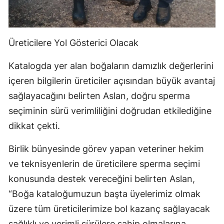
Üreticilere Yol Gösterici Olacak
Katalogda yer alan boğaların damızlık değerlerini
içeren bilgilerin üreticiler açısından büyük avantaj
sağlayacağını belirten Aslan, doğru sperma
seçiminin sürü verimliliğini doğrudan etkilediğine
dikkat çekti.
Birlik bünyesinde görev yapan veteriner hekim
ve teknisyenlerin de üreticilere sperma seçimi
konusunda destek vereceğini belirten Aslan,
“Boğa kataloğumuzun başta üyelerimiz olmak
üzere tüm üreticilerimize bol kazanç sağlayacak
sağlıklı ve verimli sürülere sahip olmalarına