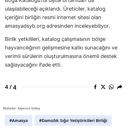
Boğa Kataloğu’na dijital ortamdan da
ulaşılabileceği açıklandı. Üreticiler, katalog
içeriğini birliğin resmi internet sitesi olan
amasyadsyb.org adresinden inceleyebiliyor.
Birlik yetkilileri, katalog çalışmasının bölge
hayvancılığının gelişmesine katkı sunacağını ve
verimli sürülerin oluşturulmasına önemli destek
sağlayacağını ifade etti.
4
4 /
Muhabir: Alperen Güley
#Amasya
#Damızlık Sığır Yetiştiricileri Birliği