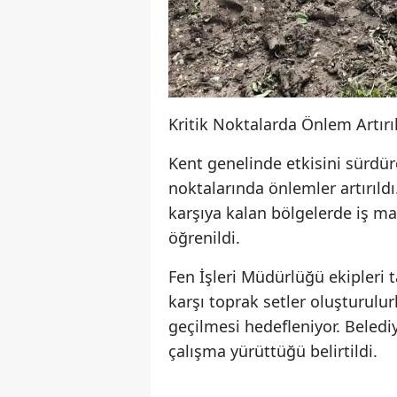
Kritik Noktalarda Önlem Artırı
Kent genelinde etkisini sürdür
noktalarında önlemler artırıldı.
karşıya kalan bölgelerde iş ma
öğrenildi.
Fen İşleri Müdürlüğü ekipleri 
karşı toprak setler oluşturul
geçilmesi hedefleniyor. Beled
çalışma yürüttüğü belirtildi.