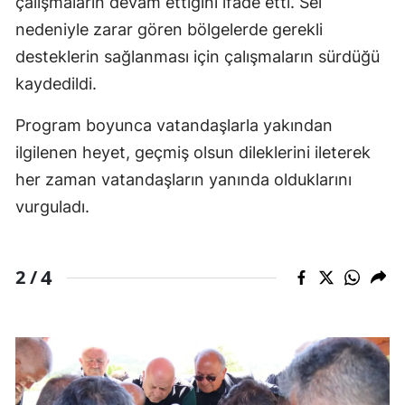
çalışmaların devam ettiğini ifade etti. Sel
nedeniyle zarar gören bölgelerde gerekli
desteklerin sağlanması için çalışmaların sürdüğü
kaydedildi.
Program boyunca vatandaşlarla yakından
ilgilenen heyet, geçmiş olsun dileklerini ileterek
her zaman vatandaşların yanında olduklarını
vurguladı.
4
2 /