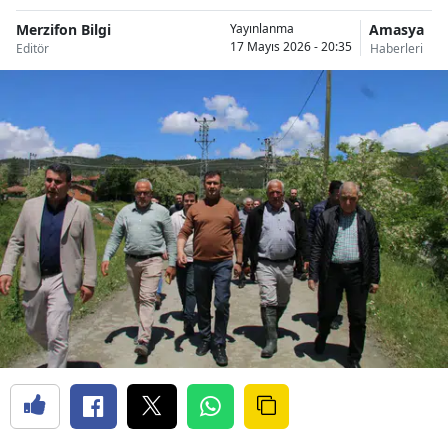
Merzifon Bilgi
Amasya
Yayınlanma
17 Mayıs 2026 - 20:35
Editör
Haberleri