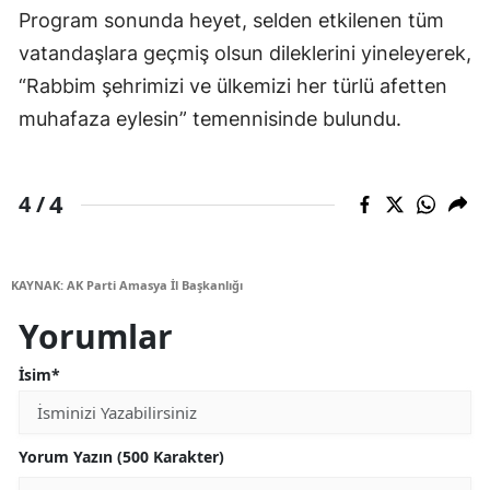
Program sonunda heyet, selden etkilenen tüm
vatandaşlara geçmiş olsun dileklerini yineleyerek,
“Rabbim şehrimizi ve ülkemizi her türlü afetten
muhafaza eylesin” temennisinde bulundu.
4
4 /
KAYNAK: AK Parti Amasya İl Başkanlığı
Yorumlar
İsim*
Yorum Yazın (500 Karakter)