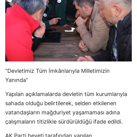
“Devletimiz Tüm İmkânlarıyla Milletimizin
Yanında”
Yapılan açıklamalarda devletin tüm kurumlarıyla
sahada olduğu belirtilerek, selden etkilenen
vatandaşların mağduriyet yaşamaması adına
çalışmaların titizlikle sürdürüldüğü ifade edildi.
AK Parti heyeti tarafından yapılan