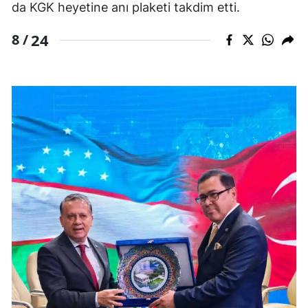
da KGK heyetine anı plaketi takdim etti.
24
8 /