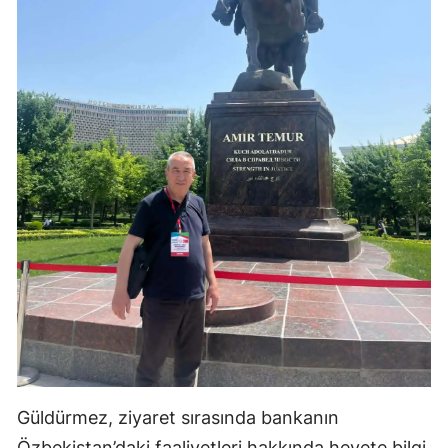
Güldürmez, ziyaret sırasında bankanın
Özbekistan’daki faaliyetleri hakkında heyete bilgi