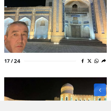
24
17 /