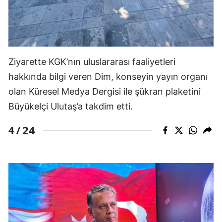
Ziyarette KGK’nın uluslararası faaliyetleri
hakkında bilgi veren Dim, konseyin yayın organı
olan Küresel Medya Dergisi ile şükran plaketini
Büyükelçi Ulutaş’a takdim etti.
24
4 /