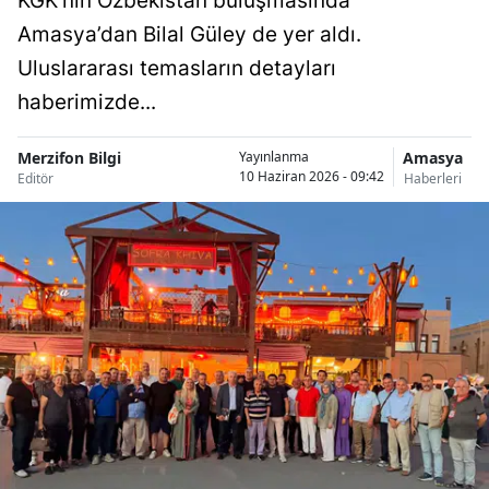
KGK’nın Özbekistan buluşmasında
Amasya’dan Bilal Güley de yer aldı.
Uluslararası temasların detayları
haberimizde...
Merzifon Bilgi
Amasya
Yayınlanma
10 Haziran 2026 - 09:42
Editör
Haberleri