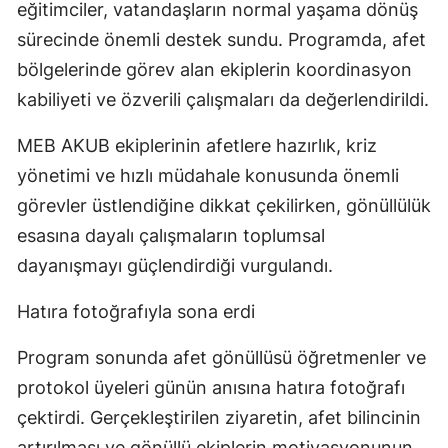
eğitimciler, vatandaşların normal yaşama dönüş
sürecinde önemli destek sundu. Programda, afet
bölgelerinde görev alan ekiplerin koordinasyon
kabiliyeti ve özverili çalışmaları da değerlendirildi.
MEB AKUB ekiplerinin afetlere hazırlık, kriz
yönetimi ve hızlı müdahale konusunda önemli
görevler üstlendiğine dikkat çekilirken, gönüllülük
esasına dayalı çalışmaların toplumsal
dayanışmayı güçlendirdiği vurgulandı.
Hatıra fotoğrafıyla sona erdi
Program sonunda afet gönüllüsü öğretmenler ve
protokol üyeleri günün anısına hatıra fotoğrafı
çektirdi. Gerçekleştirilen ziyaretin, afet bilincinin
artırılması ve gönüllü ekiplerin motivasyonunun