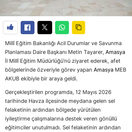
Millî Eğitim Bakanlığı Acil Durumlar ve Savunma
Planlaması Daire Başkanı Metin Tayarer,
Amasya
İl Millî Eğitim Müdürlüğü’nü ziyaret ederek, afet
bölgelerinde özveriyle görev yapan
Amasya
MEB
AKUB ekibiyle bir araya geldi.
Gerçekleştirilen programda, 12 Mayıs 2026
tarihinde Havza ilçesinde meydana gelen sel
felaketinin ardından bölgede yürütülen
iyileştirme çalışmalarına destek veren gönüllü
eğitimciler unutulmadı. Sel felaketinin ardından