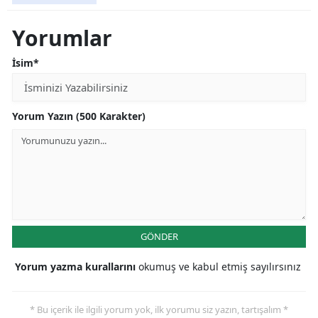
Yorumlar
İsim*
Yorum Yazın (500 Karakter)
GÖNDER
Yorum yazma kurallarını
okumuş ve kabul etmiş sayılırsınız
* Bu içerik ile ilgili yorum yok, ilk yorumu siz yazın, tartışalım *