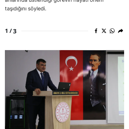
taşıdığını söyledi.
3
1 /