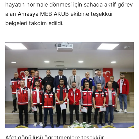
hayatın normale dönmesi için sahada aktif görev
alan
Amasya
MEB AKUB ekibine teşekkür
belgeleri takdim edildi.
Afet gönüllüsü öğretmenlere teşekkür