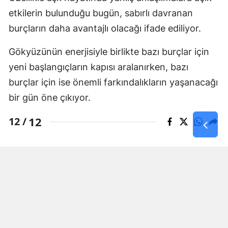
etkilerin bulunduğu bugün, sabırlı davranan
burçların daha avantajlı olacağı ifade ediliyor.
Gökyüzünün enerjisiyle birlikte bazı burçlar için
yeni başlangıçların kapısı aralanırken, bazı
burçlar için ise önemli farkındalıkların yaşanacağı
bir gün öne çıkıyor.
12
12 /
KAYNAK: Haber Merkezi
Yorumlar
İsim*