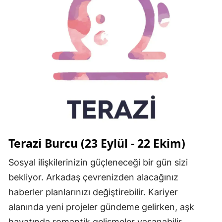
Terazi Burcu (23 Eylül - 22 Ekim)
Sosyal ilişkilerinizin güçleneceği bir gün sizi
bekliyor. Arkadaş çevrenizden alacağınız
haberler planlarınızı değiştirebilir. Kariyer
alanında yeni projeler gündeme gelirken, aşk
hayatında romantik gelişmeler yaşanabilir.