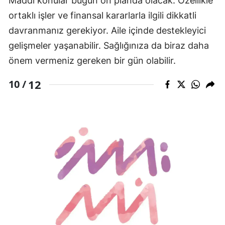
Maddi konular bugün ön planda olacak. Özellikle
ortaklı işler ve finansal kararlarla ilgili dikkatli
davranmanız gerekiyor. Aile içinde destekleyici
gelişmeler yaşanabilir. Sağlığınıza da biraz daha
önem vermeniz gereken bir gün olabilir.
12
10 /