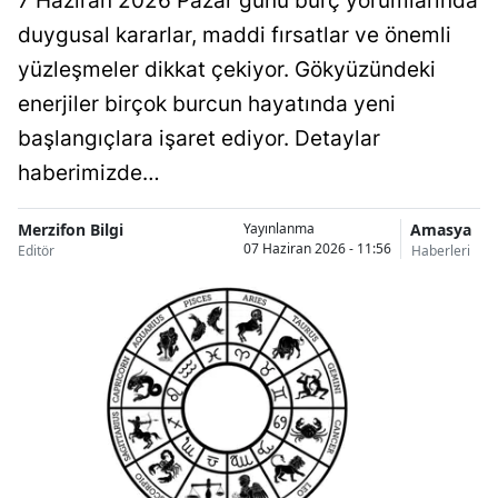
7 Haziran 2026 Pazar günü burç yorumlarında
duygusal kararlar, maddi fırsatlar ve önemli
yüzleşmeler dikkat çekiyor. Gökyüzündeki
enerjiler birçok burcun hayatında yeni
başlangıçlara işaret ediyor. Detaylar
haberimizde…
Merzifon Bilgi
Amasya
Yayınlanma
07 Haziran 2026 - 11:56
Editör
Haberleri