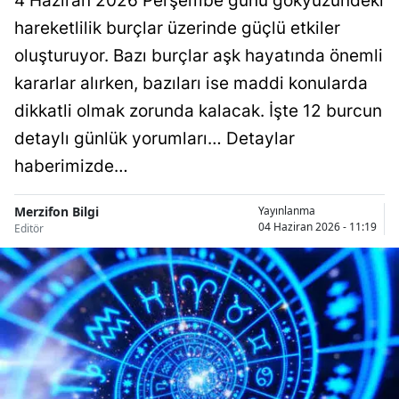
4 Haziran 2026 Perşembe günü gökyüzündeki
hareketlilik burçlar üzerinde güçlü etkiler
oluşturuyor. Bazı burçlar aşk hayatında önemli
kararlar alırken, bazıları ise maddi konularda
dikkatli olmak zorunda kalacak. İşte 12 burcun
detaylı günlük yorumları… Detaylar
haberimizde…
Merzifon Bilgi
Yayınlanma
04 Haziran 2026 - 11:19
Editör