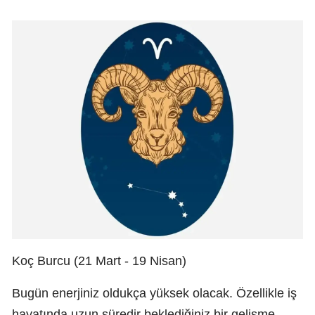
Koç Burcu (21 Mart - 19 Nisan)
Bugün enerjiniz oldukça yüksek olacak. Özellikle iş
hayatında uzun süredir beklediğiniz bir gelişme