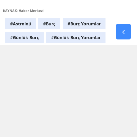
KAYNAK: Haber Merkezi
#Astroloji
#Burç
#Burç Yorumlar
#Günlük Burç
#Günlük Burç Yorumlar
Yorumlar
İsim*
Yorum Yazın (500 Karakter)