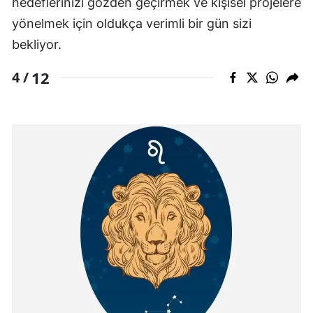
hedeflerinizi gözden geçirmek ve kişisel projelere
yönelmek için oldukça verimli bir gün sizi
bekliyor.
12
4 /