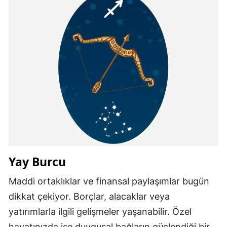
Yay Burcu
Maddi ortaklıklar ve finansal paylaşımlar bugün
dikkat çekiyor. Borçlar, alacaklar veya
yatırımlarla ilgili gelişmeler yaşanabilir. Özel
hayatınızda ise duygusal bağların güçlendiği bir