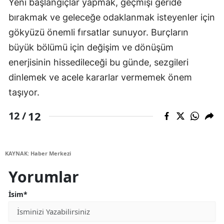
Yeni başlangıçlar yapmak, geçmişi geride
bırakmak ve geleceğe odaklanmak isteyenler için
gökyüzü önemli fırsatlar sunuyor. Burçların
büyük bölümü için değişim ve dönüşüm
enerjisinin hissedileceği bu günde, sezgileri
dinlemek ve acele kararlar vermemek önem
taşıyor.
12
12 /
KAYNAK: Haber Merkezi
Yorumlar
İsim*