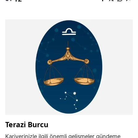
Terazi Burcu
Kariyerinizle ilgili önemli gelişmeler gündeme