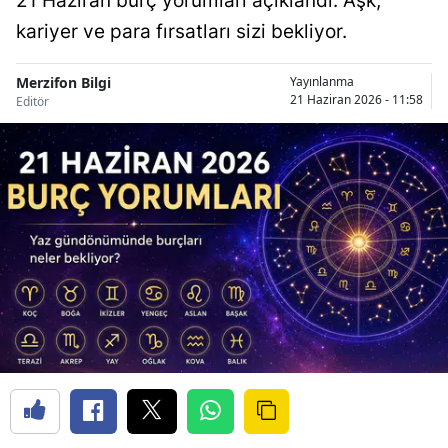
21 Haziran burç yorumları açıklandı. Aşk,
kariyer ve para fırsatları sizi bekliyor.
Merzifon Bilgi
Yayınlanma
21 Haziran 2026 - 11:58
Editör