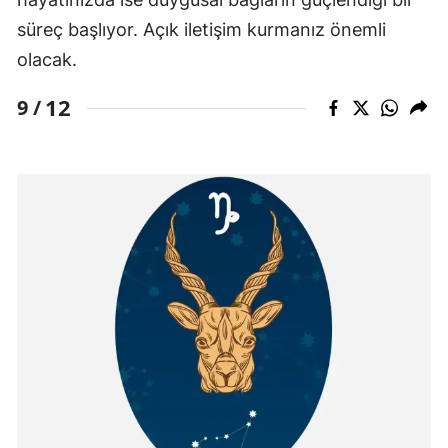
süreç başlıyor. Açık iletişim kurmanız önemli
olacak.
12
9 /