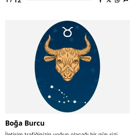
Boğa Burcu
İletişim trafiğinizin yoğun olacağı bir gün sizi