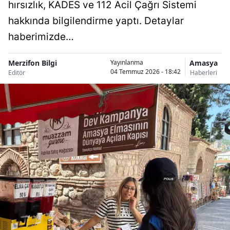
hırsızlık, KADES ve 112 Acil Çağrı Sistemi
hakkında bilgilendirme yaptı. Detaylar
haberimizde…
Merzifon Bilgi
Amasya
Yayınlanma
04 Temmuz 2026 - 18:42
Editör
Haberleri