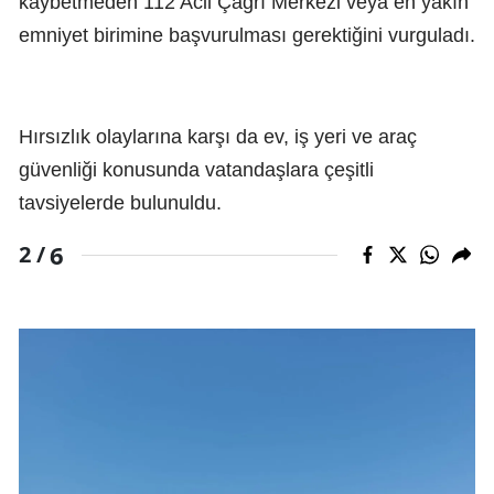
kaybetmeden 112 Acil Çağrı Merkezi veya en yakın
emniyet birimine başvurulması gerektiğini vurguladı.
Hırsızlık olaylarına karşı da ev, iş yeri ve araç
güvenliği konusunda vatandaşlara çeşitli
tavsiyelerde bulunuldu.
6
2 /