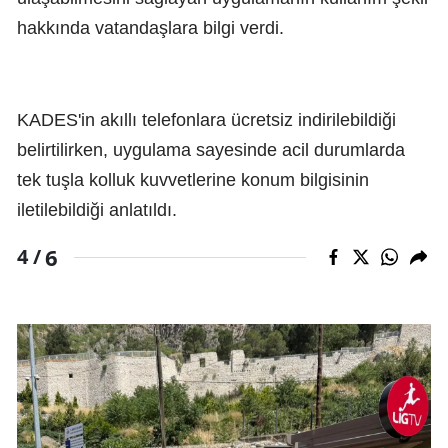
hakkında vatandaşlara bilgi verdi.
KADES'in akıllı telefonlara ücretsiz indirilebildiği
belirtilirken, uygulama sayesinde acil durumlarda
tek tuşla kolluk kuvvetlerine konum bilgisinin
iletilebildiği anlatıldı.
6
4 /