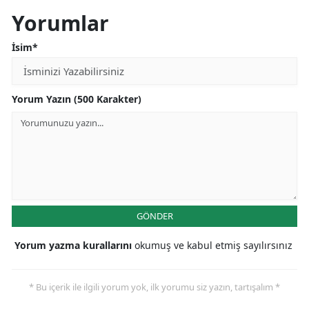
Yorumlar
İsim*
Yorum Yazın (500 Karakter)
GÖNDER
Yorum yazma kurallarını
okumuş ve kabul etmiş sayılırsınız
* Bu içerik ile ilgili yorum yok, ilk yorumu siz yazın, tartışalım *