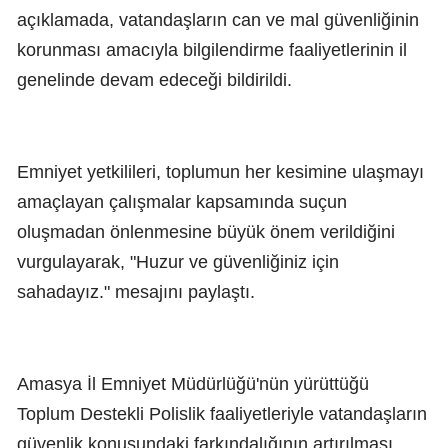
açıklamada, vatandaşların can ve mal güvenliğinin
korunması amacıyla bilgilendirme faaliyetlerinin il
genelinde devam edeceği bildirildi.
Emniyet yetkilileri, toplumun her kesimine ulaşmayı
amaçlayan çalışmalar kapsamında suçun
oluşmadan önlenmesine büyük önem verildiğini
vurgulayarak, "Huzur ve güvenliğiniz için
sahadayız." mesajını paylaştı.
Amasya İl Emniyet Müdürlüğü'nün yürüttüğü
Toplum Destekli Polislik faaliyetleriyle vatandaşların
güvenlik konusundaki farkındalığının artırılması,