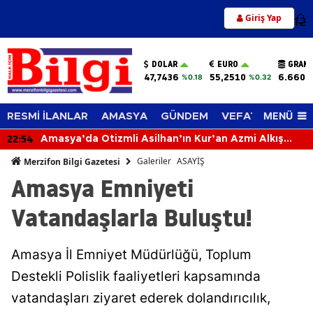
Giriş Yap
12
DOLAR
EURO
GRAM 
47,7436
55,2510
6.660,
%0.18
%0.32
MENÜ
RESMİ İLANLAR
AMASYA
GÜNDEM
VEFAT EDENLER
22:15
Amasya DSYB’den Yem Maliyetlerine Neşter!
Galeriler
ASAYİŞ
Merzifon Bilgi Gazetesi
Amasya Emniyeti
Vatandaşlarla Buluştu!
Amasya İl Emniyet Müdürlüğü, Toplum
Destekli Polislik faaliyetleri kapsamında
vatandaşları ziyaret ederek dolandırıcılık,