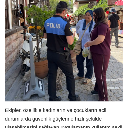
Ekipler, özellikle kadınların ve çocukların acil
durumlarda güvenlik güçlerine hızlı şekilde
ulaşabilmesini sağlayan uygulamanın kullanım şekli