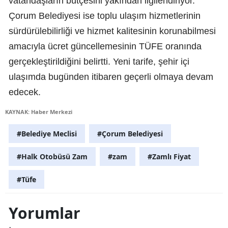
vatandaşların bütçesini yakından ilgilendiriyor.
Çorum Belediyesi ise toplu ulaşım hizmetlerinin
sürdürülebilirliği ve hizmet kalitesinin korunabilmesi
amacıyla ücret güncellemesinin TÜFE oranında
gerçekleştirildiğini belirtti. Yeni tarife, şehir içi
ulaşımda bugünden itibaren geçerli olmaya devam
edecek.
KAYNAK: Haber Merkezi
#Belediye Meclisi
#Çorum Belediyesi
#Halk Otobüsü Zam
#zam
#Zamlı Fiyat
#Tüfe
Yorumlar