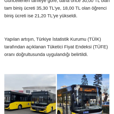
Güncellenen tarifeye göre, daha önce 30,00 TL olan
tam biniş ücreti 35,30 TL'ye, 18,00 TL olan öğrenci
biniş ücreti ise 21,20 TL'ye yükseldi.
Yapılan artışın, Türkiye İstatistik Kurumu (TÜİK)
tarafından açıklanan Tüketici Fiyat Endeksi (TÜFE)
oranı doğrultusunda uygulandığı belirtildi.