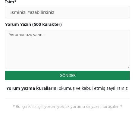
İsim*
Yorum Yazın (500 Karakter)
GÖNDER
Yorum yazma kurallarını
okumuş ve kabul etmiş sayılırsınız
* Bu içerik ile ilgili yorum yok, ilk yorumu siz yazın, tartışalım *