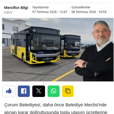
Merzifon Bilgi
Ç
Yayınlanma
Güncellenme
07 Temmuz 2026 - 12:47
08 Temmuz 2026 - 16:59
Editör
Ha
Çorum Belediyesi, daha önce Belediye Meclisi'nde
alınan karar doğrultusunda toplu ulaşım ücretlerine