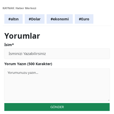
KAYNAK: Haber Merkezi
#altın
#Dolar
#ekonomi
#Euro
Yorumlar
İsim*
Yorum Yazın (500 Karakter)
GÖNDER