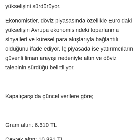
yükselişini sürdürüyor.
Ekonomistler, döviz piyasasında özellikle Euro’daki
yükselişin Avrupa ekonomisindeki toparlanma
sinyalleri ve küresel para akışlarıyla bağlantılı
olduğunu ifade ediyor. İç piyasada ise yatırımcıların
güvenli liman arayışı nedeniyle altın ve döviz
talebinin sürdüğü belirtiliyor.
Kapalıçarşı’da güncel verilere göre;
Gram altın: 6.610 TL
Çeyrek altın: 10.891 TL