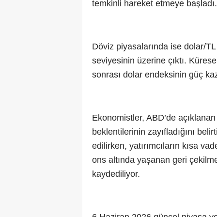
temkinli hareket etmeye başladı.
Döviz piyasalarında ise dolar/TL
seviyesinin üzerine çıktı. Kürese
sonrası dolar endeksinin güç kaz
Ekonomistler, ABD’de açıklanan g
beklentilerinin zayıfladığını bel
edilirken, yatırımcıların kısa vad
ons altında yaşanan geri çekilmen
kaydediliyor.