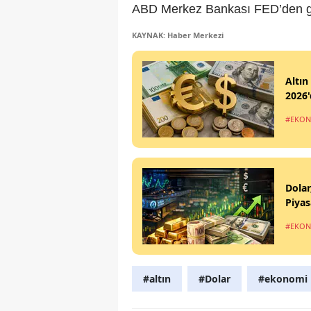
ABD Merkez Bankası FED’den gelec
KAYNAK: Haber Merkezi
Altın
2026'
#EKO
Dolar
Piyas
#EKO
#altın
#Dolar
#ekonomi