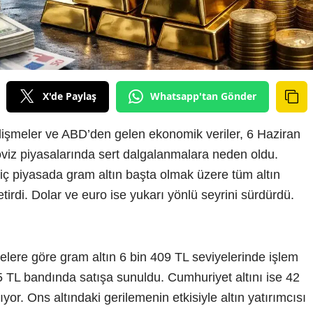
X'de Paylaş
Whatsapp'tan Gönder
işmeler ve ABD’den gelen ekonomik veriler, 6 Haziran
viz piyasalarında sert dalgalanmalara neden oldu.
, iç piyasada gram altın başta olmak üzere tüm altın
irdi. Dolar ve euro ise yukarı yönlü seyrini sürdürdü.
lere göre gram altın 6 bin 409 TL seviyelerinde işlem
5 TL bandında satışa sunuldu. Cumhuriyet altını ise 42
yor. Ons altındaki gerilemenin etkisiyle altın yatırımcısı