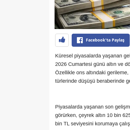
Facebook'ta Paylaş
Küresel piyasalarda yaşanan gel
2026 Cumartesi günü altın ve dö
Özellikle ons altındaki gerileme
türlerinde düşüşü beraberinde get
Piyasalarda yaşanan son gelişme
görürken, çeyrek altın 10 bin 62
bin TL seviyesini korumaya çalışı