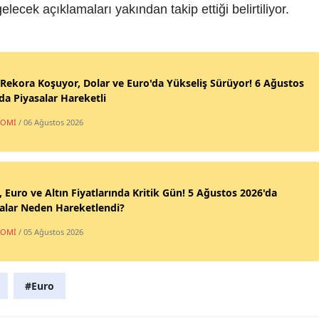
ek açıklamaları yakından takip ettiği belirtiliyor.
 Rekora Koşuyor, Dolar ve Euro'da Yükseliş Sürüyor! 6 Ağustos
da Piyasalar Hareketli
NOMİ
/ 06 Ağustos 2026
, Euro ve Altın Fiyatlarında Kritik Gün! 5 Ağustos 2026'da
alar Neden Hareketlendi?
NOMİ
/ 05 Ağustos 2026
#Euro