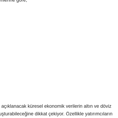
ilerine göre;
çıklanacak küresel ekonomik verilerin altın ve döviz
uşturabileceğine dikkat çekiyor. Özellikle yatırımcıların