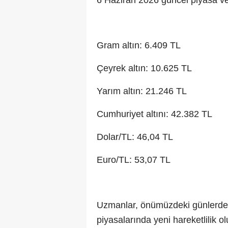
6 Haziran 2026 güncel piyasa ver
Gram altın: 6.409 TL
Çeyrek altın: 10.625 TL
Yarım altın: 21.246 TL
Cumhuriyet altını: 42.382 TL
Dolar/TL: 46,04 TL
Euro/TL: 53,07 TL
Uzmanlar, önümüzdeki günlerde a
piyasalarında yeni hareketlilik ol