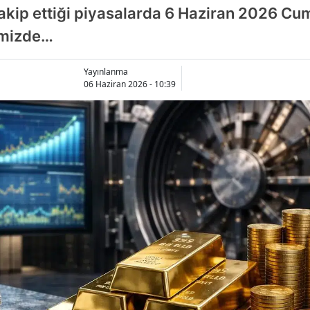
takip ettiği piyasalarda 6 Haziran 2026 Cum
imizde…
Yayınlanma
06 Haziran 2026 - 10:39