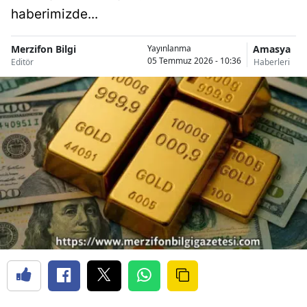
haberimizde...
Merzifon Bilgi
Amasya
Yayınlanma
05 Temmuz 2026 - 10:36
Editör
Haberleri