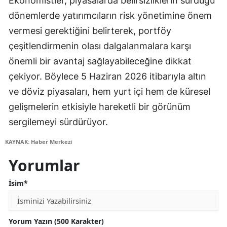
Ekonomistler, piyasalarda belirsizliklerin sürdüğü
dönemlerde yatırımcıların risk yönetimine önem
vermesi gerektiğini belirterek, portföy
çeşitlendirmenin olası dalgalanmalara karşı
önemli bir avantaj sağlayabileceğine dikkat
çekiyor. Böylece 5 Haziran 2026 itibarıyla altın
ve döviz piyasaları, hem yurt içi hem de küresel
gelişmelerin etkisiyle hareketli bir görünüm
sergilemeyi sürdürüyor.
KAYNAK: Haber Merkezi
Yorumlar
İsim*
Yorum Yazın (500 Karakter)