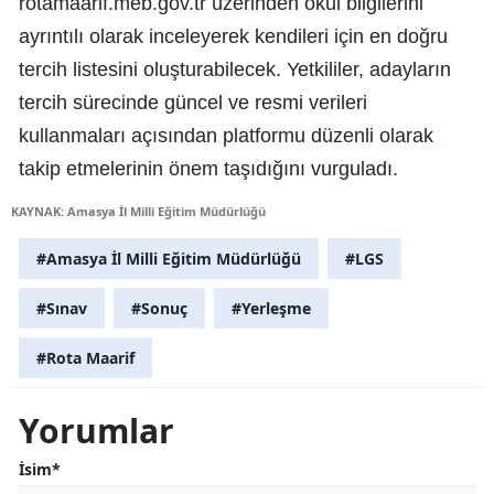
rotamaarif.meb.gov.tr üzerinden okul bilgilerini
ayrıntılı olarak inceleyerek kendileri için en doğru
tercih listesini oluşturabilecek. Yetkililer, adayların
tercih sürecinde güncel ve resmi verileri
kullanmaları açısından platformu düzenli olarak
takip etmelerinin önem taşıdığını vurguladı.
KAYNAK: Amasya İl Milli Eğitim Müdürlüğü
#Amasya İl Milli Eğitim Müdürlüğü
#LGS
#Sınav
#Sonuç
#Yerleşme
#Rota Maarif
Yorumlar
İsim*