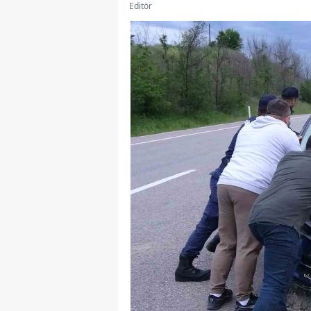
Editör