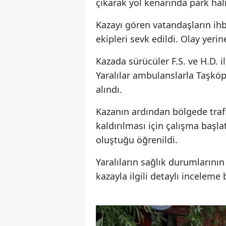
çıkarak yol kenarında park ha
Kazayı gören vatandaşların ihb
ekipleri sevk edildi. Olay yerin
Kazada sürücüler F.S. ve H.D. il
Yaralılar ambulanslarla Taşköp
alındı.
Kazanın ardından bölgede trafi
kaldırılması için çalışma başl
oluştuğu öğrenildi.
Yaralıların sağlık durumlarının 
kazayla ilgili detaylı inceleme 