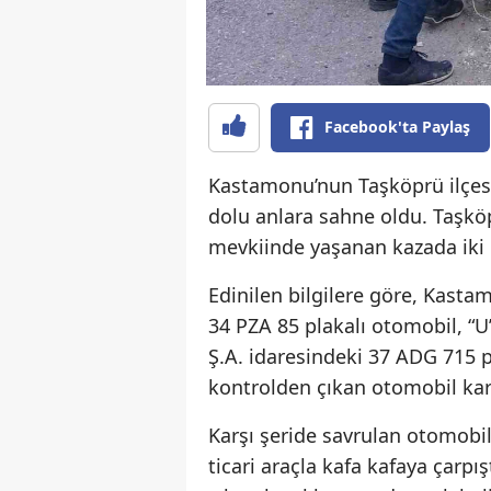
Facebook'ta Paylaş
Kastamonu’nun Taşköprü ilçesi
dolu anlara sahne oldu. Taşkö
mevkiinde yaşanan kazada iki ot
Edinilen bilgilere göre, Kast
34 PZA 85 plakalı otomobil, “U
Ş.A. idaresindeki 37 ADG 715 p
kontrolden çıkan otomobil karş
Karşı şeride savrulan otomobil,
ticari araçla kafa kafaya çarpış