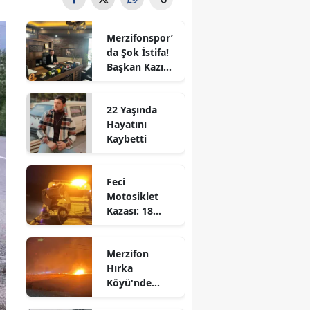
Bilecik
Merzifonspor’
Bingöl
da Şok İstifa!
Başkan Kazım
Bitlis
Gül Görevi
Bıraktı
Bolu
22 Yaşında
Hayatını
Burdur
Kaybetti
Bursa
Feci
Çanakkale
Motosiklet
Kazası: 18
Çankırı
Yaşındaki
Genç Hayatını
Çorum
Merzifon
Kaybetti
Hırka
Denizli
Köyü'nde
Korkutan
Diyarbakır