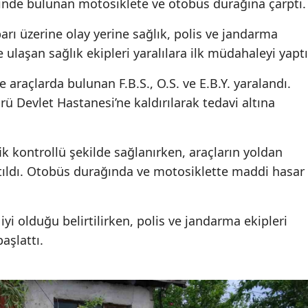
linde bulunan motosiklete ve otobüs durağına çarptı.
arı üzerine olay yerine sağlık, polis ve jandarma
e ulaşan sağlık ekipleri yaralılara ilk müdahaleyi yaptı
e araçlarda bulunan F.B.S., O.S. ve E.B.Y. yaralandı.
rü Devlet Hastanesi’ne kaldırılarak tedavi altına
k kontrollü şekilde sağlanırken, araçların yoldan
atıldı. Otobüs durağında ve motosiklette maddi hasar
iyi olduğu belirtilirken, polis ve jandarma ekipleri
başlattı.