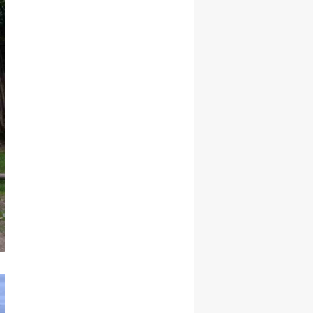
Malatya
Manisa
Kahramanmaraş
Mardin
Muğla
Muş
Nevşehir
Niğde
Ordu
Rize
Sakarya