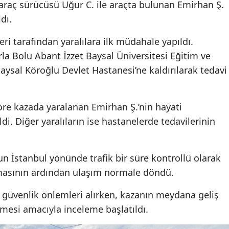
i araç sürücüsü Uğur C. ile araçta bulunan Emirhan Ş.
dı.
eri tarafından yaralılara ilk müdahale yapıldı.
la Bolu Abant İzzet Baysal Üniversitesi Eğitim ve
Baysal Köroğlu Devlet Hastanesi’ne kaldırılarak tedavi
göre kazada yaralanan Emirhan Ş.’nin hayati
i. Diğer yaralıların ise hastanelerde tedavilerinin
n İstanbul yönünde trafik bir süre kontrollü olarak
ılmasının ardından ulaşım normale döndü.
 güvenlik önlemleri alırken, kazanın meydana geliş
nmesi amacıyla inceleme başlatıldı.