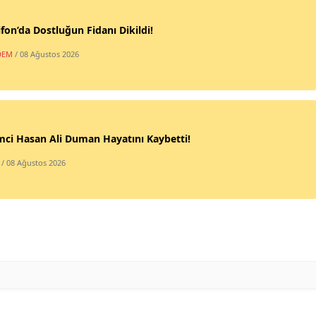
fon’da Dostluğun Fidanı Dikildi!
DEM
/ 08 Ağustos 2026
mci Hasan Ali Duman Hayatını Kaybetti!
/ 08 Ağustos 2026