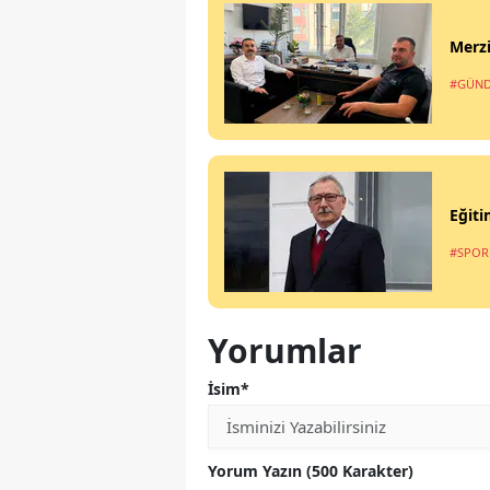
Merzi
#GÜN
Eğiti
#SPOR
Yorumlar
İsim*
Yorum Yazın (500 Karakter)