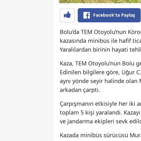
Facebook'ta Paylaş
Bolu’da TEM Otoyolu’nun Köro
kazasında minibüs ile hafif tic
Yaralılardan birinin hayati teh
Kaza, TEM Otoyolu’nun Bolu ge
Edinilen bilgilere göre, Uğur C
aynı yönde seyir halinde olan 
arkadan çarptı.
Çarpışmanın etkisiyle her iki
toplam 5 kişi yaralandı. Kazayı
ve jandarma ekipleri sevk edild
Kazada minibüs sürücüsü Murat