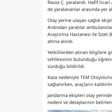
Ravza Ç. yaralandı. Hafif ticar
de yaralananlar arasında yer al
Olay yerine ulaşan sağlık ekipl
Ardından yaralılar ambulanslar
Araştırma Hastanesi ile İzzet 
altına alındı.
Yetkililerden alınan bilgilere 
tehlikesinin bulunduğu öğrenild
sürdüğü bildirildi.
Kaza nedeniyle TEM Otoyolu’nu
sağlanırken, araçların kaldır
Jandarma ekipleri olay yerinde
nedeni ve detaylarının belirle