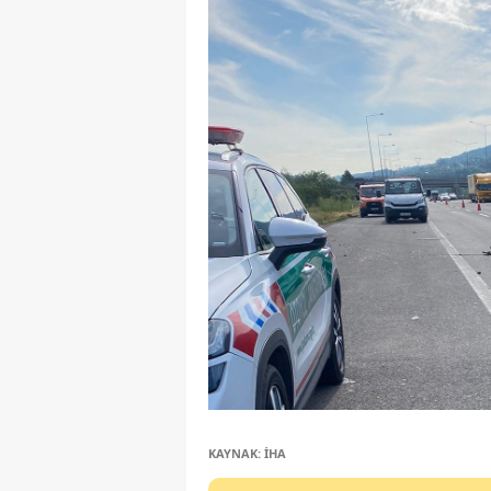
KAYNAK: İHA