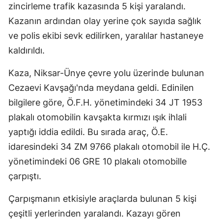
zincirleme trafik kazasında 5 kişi yaralandı.
Kazanın ardından olay yerine çok sayıda sağlık
ve polis ekibi sevk edilirken, yaralılar hastaneye
kaldırıldı.
Kaza, Niksar-Ünye çevre yolu üzerinde bulunan
Cezaevi Kavşağı'nda meydana geldi. Edinilen
bilgilere göre, Ö.F.H. yönetimindeki 34 JT 1953
plakalı otomobilin kavşakta kırmızı ışık ihlali
yaptığı iddia edildi. Bu sırada araç, Ö.E.
idaresindeki 34 ZM 9766 plakalı otomobil ile H.Ç.
yönetimindeki 06 GRE 10 plakalı otomobille
çarpıştı.
Çarpışmanın etkisiyle araçlarda bulunan 5 kişi
çeşitli yerlerinden yaralandı. Kazayı gören