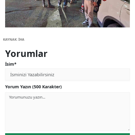
KAYNAK: İHA
Yorumlar
İsim*
Yorum Yazın (500 Karakter)