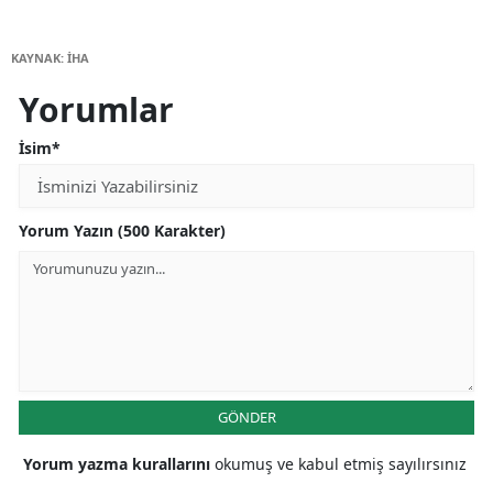
KAYNAK: İHA
Yorumlar
İsim*
Yorum Yazın (500 Karakter)
GÖNDER
Yorum yazma kurallarını
okumuş ve kabul etmiş sayılırsınız